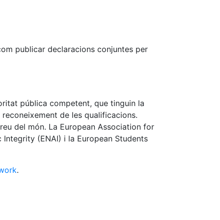
 com publicar declaracions conjuntes per
ritat pública competent, que tinguin la
el reconeixement de les qualificacions.
rreu del món. La European Association for
Integrity (ENAI) i la European Students
twork
.