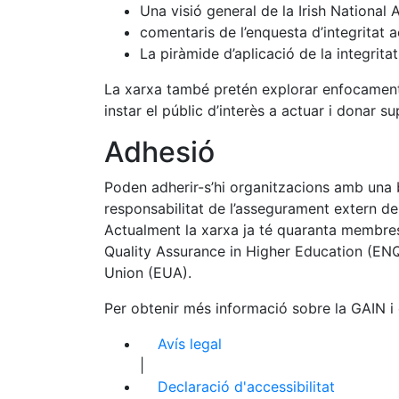
Una visió general de la Irish National
comentaris de l’enquesta d’integritat
La piràmide d’aplicació de la integrit
La xarxa també pretén explorar enfocaments 
instar el públic d’interès a actuar i donar su
Adhesió
Poden adherir-s’hi organitzacions amb una 
responsabilitat de l’assegurament extern de l
Actualment la xarxa ja té quaranta membres
Quality Assurance in Higher Education (ENQ
Union (EUA).
Per obtenir més informació sobre la GAIN i 
Avís legal
|
Declaració d'accessibilitat