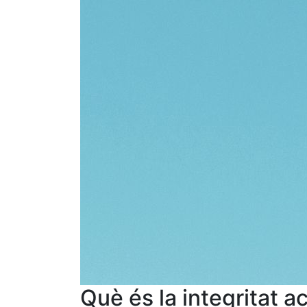
Què és la integritat 