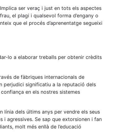
Implica ser veraç i just en tots els aspectes
 frau, el plagi i qualsevol forma d’engany o
nteix que el procés d’aprenentatge segueixi
r-lo a elaborar treballs per obtenir crèdits
ravés de fàbriques internacionals de
 perjudici significatiu a la reputació dels
e confiança en els nostres sistemes
en línia dels últims anys per vendre els seus
s i agressives. Se sap que extorsionen i fan
iants, molt més enllà de l’educació