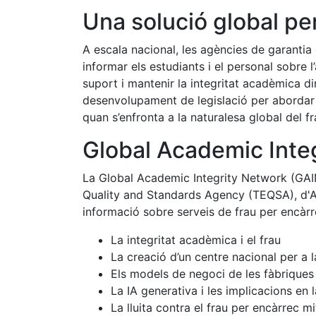
Una solució global pe
A escala nacional, les agències de garantia
informar els estudiants i el personal sobr
suport i mantenir la integritat acadèmica d
desenvolupament de legislació per abordar e
quan s’enfronta a la naturalesa global del f
Global Academic Inte
La Global Academic Integrity Network (GAIN)
Quality and Standards Agency (TEQSA), d'Au
informació sobre serveis de frau per encàrre
La integritat acadèmica i el frau
La creació d’un centre nacional per a 
Els models de negoci de les fàbriques 
La IA generativa i les implicacions en 
La lluita contra el frau per encàrrec mi