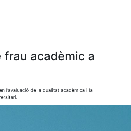
de frau acadèmic a
n l’avaluació de la qualitat acadèmica i la
ersitari.