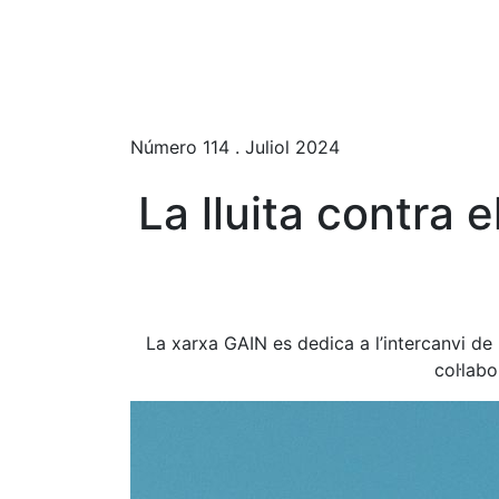
Skip Navigation
Número 114 . Juliol 2024
La lluita contra 
La xarxa GAIN es dedica a l’intercanvi de 
col·labo