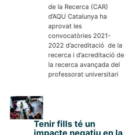
de la Recerca (CAR)
d’AQU Catalunya ha
aprovat les
convocatòries 2021-
2022 d’acreditació de la
recerca i d’acreditació de
la recerca avançada del
professorat universitari
Tenir fills té un
impacte negatiu en la