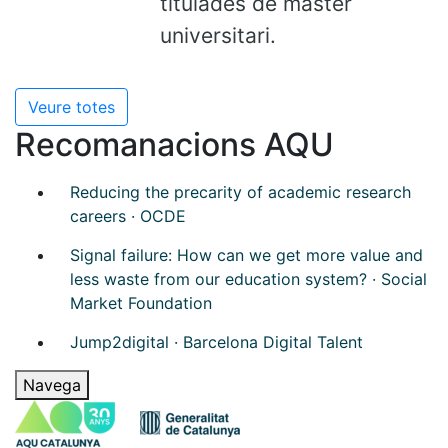
titulades de màster
universitari.
Veure totes
Recomanacions AQU
Reducing the precarity of academic research
careers · OCDE
Signal failure: How can we get more value and
less waste from our education system? · Social
Market Foundation
Jump2digital · Barcelona Digital Talent
Navega