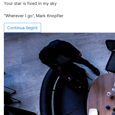
Your star is fixed in my sky
“Wherever I go”, Mark Knopfler
Continua llegint