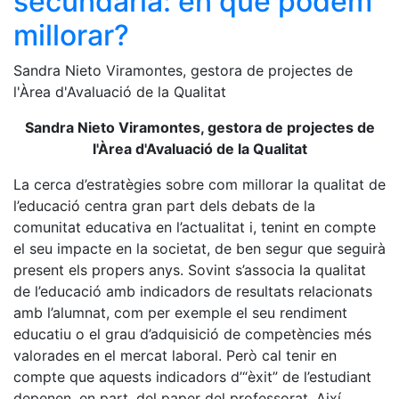
secundària: en què podem
millorar?
Sandra Nieto Viramontes, gestora de projectes de
l'Àrea d'Avaluació de la Qualitat
Sandra Nieto Viramontes, gestora de projectes de
l'Àrea d'Avaluació de la Qualitat
La cerca d’estratègies sobre com millorar la qualitat de
l’educació centra gran part dels debats de la
comunitat educativa en l’actualitat i, tenint en compte
el seu impacte en la societat, de ben segur que seguirà
present els propers anys. Sovint s’associa la qualitat
de l’educació amb indicadors de resultats relacionats
amb l’alumnat, com per exemple el seu rendiment
educatiu o el grau d’adquisició de competències més
valorades en el mercat laboral. Però cal tenir en
compte que aquests indicadors d’“èxit” de l’estudiant
depenen, en part, del paper del professorat. Així