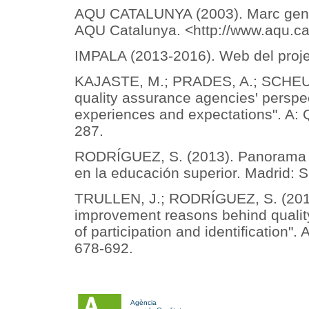
AQU CATALUNYA (2003). Marc genera
AQU Catalunya. <
http://www.aqu.c
IMPALA (2013-2016). Web del proje
KAJASTE, M.; PRADES, A.; SCHEUTH
quality assurance agencies' perspe
experiences and expectations". A: Q
287.
RODRÍGUEZ, S. (2013). Panorama in
en la educación superior. Madrid: S
TRULLEN, J.; RODRÍGUEZ, S. (2013)
improvement reasons behind quality
of participation and identification".
678-692.
Agència