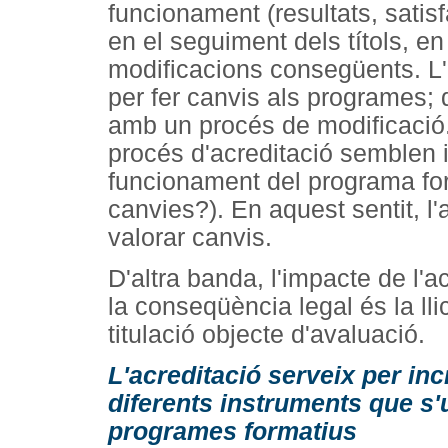
funcionament (resultats, satisf
en el seguiment dels títols, e
modificacions consegüents. L'
per fer canvis als programes; 
amb un procés de modificació.
procés d'acreditació semblen
funcionament del programa form
canvies?). En aquest sentit, l
valorar canvis.
D'altra banda, l'impacte de l'a
la conseqüència legal és la lli
titulació objecte d'avaluació.
L'acreditació serveix per in
diferents instruments que s'ut
programes formatius