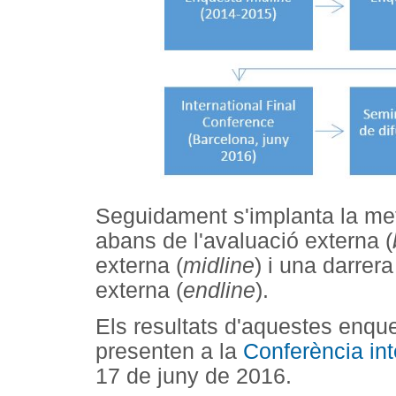
Seguidament s'implanta la me
abans de l'avaluació externa (
externa (
midline
) i una darrer
externa (
endline
).
Els resultats d'aquestes enque
presenten a la
Conferència int
17 de juny de 2016.