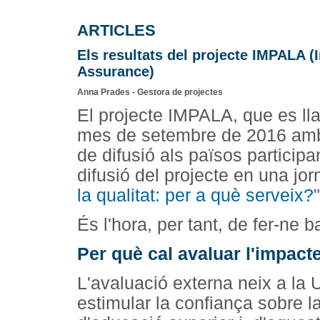
ARTICLES
Els resultats del projecte IMPALA (
Assurance)
Anna Prades - Gestora de projectes
El projecte IMPALA, que es ll
mes de setembre de 2016 amb l
de difusió als països partici
difusió del projecte en una jor
la qualitat: per a què serveix?
"
És l'hora, per tant, de fer-ne b
Per què cal avaluar l'impact
L'avaluació externa neix a l
estimular la confiança sobre la