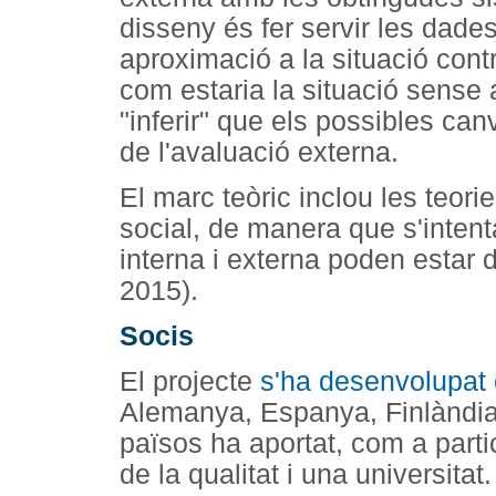
disseny és fer servir les dade
aproximació a la situació contr
com estaria la situació sense 
"inferir" que els possibles ca
de l'avaluació externa.
El marc teòric inclou les teo
social, de manera que s'intent
interna i externa poden estar d
2015).
Socis
El projecte
s'ha desenvolupat 
Alemanya, Espanya, Finlàndi
països ha aportat, com a part
de la qualitat i una universitat.