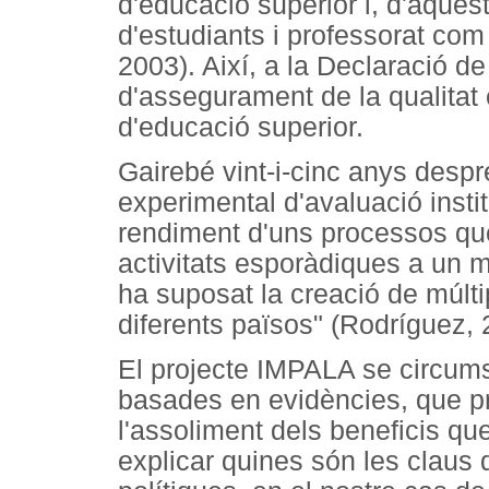
d'educació superior i, d'aquest
d'estudiants i professorat co
2003). Així, a la Declaració d
d'assegurament de la qualitat 
d'educació superior.
Gairebé vint-i-cinc anys despr
experimental d'avaluació insti
rendiment d'uns processos qu
activitats esporàdiques a un ma
ha suposat la creació de múlt
diferents països" (Rodríguez, 
El projecte IMPALA se circumsc
basades en evidències, que pr
l'assoliment dels beneficis qu
explicar quines són les claus 