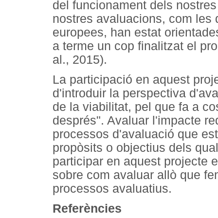
del funcionament dels nostres 
nostres avaluacions, com les 
europees, han estat orientades
a terme un cop finalitzat el pr
al., 2015).
La participació en aquest proje
d'introduir la perspectiva d'av
de la viabilitat, pel que fa a c
després". Avaluar l'impacte re
processos d'avaluació que est
propòsits o objectius dels qual
participar en aquest projecte 
sobre com avaluar allò que f
processos avaluatius.
Referències