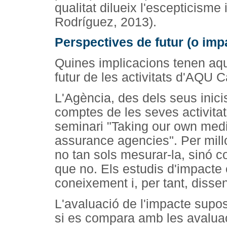
qualitat dilueix l'escepticisme 
Rodríguez, 2013).
Perspectives de futur (o imp
Quines implicacions tenen aque
futur de les activitats d'AQU 
L'Agència, des dels seus inici
comptes de les seves activitats
seminari "Taking our own medi
assurance agencies". Per millo
no tan sols mesurar-la, sinó co
que no. Els estudis d'impacte
coneixement i, per tant, disse
L'avaluació de l'impacte supo
si es compara amb les avaluac