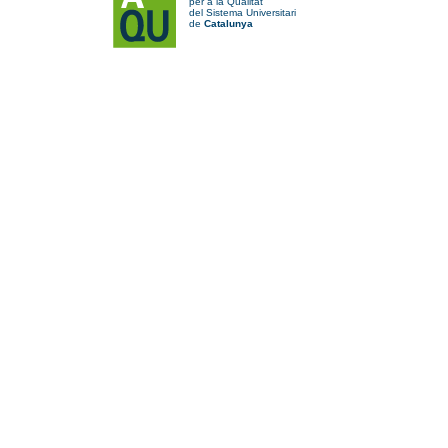
per a la Qualitat
del Sistema Universitari
de
Catalunya