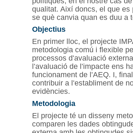
polítiques, en el nostre cas de
qualitat. Així doncs, el que e
se què canvia quan es duu a t
Objectius
En primer lloc, el projecte IMP
metodologia comú i flexible pe
processos d'avaluació externa 
l'avaluació de l'impacte ens h
funcionament de l'AEQ. I, fin
contribuir a l'establiment de 
evidències.
Metodologia
El projecte té un disseny meto
comparen les dades obtingude
externa amb les obtingudes si