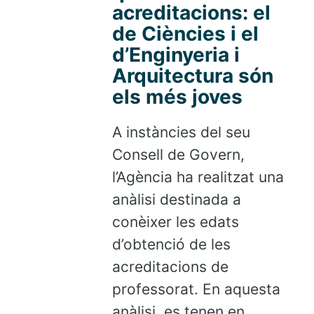
acreditacions: el
de Ciències i el
d’Enginyeria i
Arquitectura són
els més joves
A instàncies del seu
Consell de Govern,
l’Agència ha realitzat una
anàlisi destinada a
conèixer les edats
d’obtenció de les
acreditacions de
professorat. En aquesta
anàlisi, es tenen en