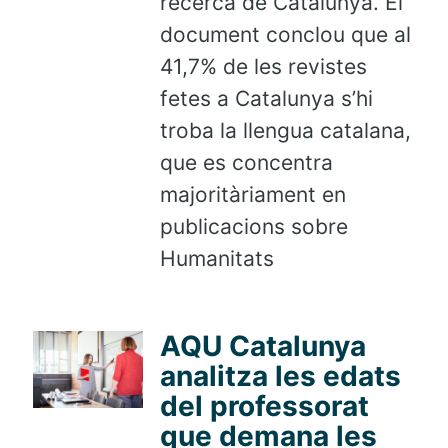
recerca de Catalunya. El
document conclou que al
41,7% de les revistes
fetes a Catalunya s’hi
troba la llengua catalana,
que es concentra
majoritàriament en
publicacions sobre
Humanitats
AQU Catalunya
analitza les edats
del professorat
que demana les