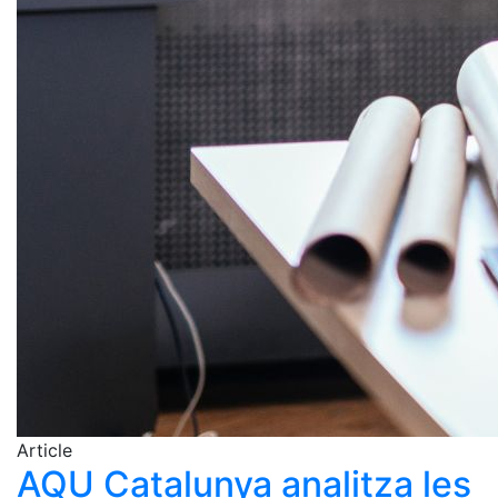
Article
AQU Catalunya analitza les