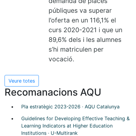
demanda de places
públiques va superar
l’oferta en un 116,1% el
curs 2020-2021 i que un
89,6% dels i les alumnes
s’hi matriculen per
vocació.
Veure totes
Recomanacions AQU
Pla estratègic 2023-2026 · AQU Catalunya
Guidelines for Developing Effective Teaching &
Learning Indicators at Higher Education
Institutions · U-Multirank