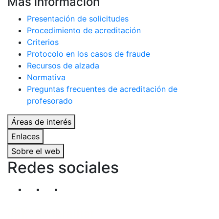
Más información
Presentación de solicitudes
Procedimiento de acreditación
Criterios
Protocolo en los casos de fraude
Recursos de alzada
Normativa
Preguntas frecuentes de acreditación de
profesorado
Áreas de interés
Enlaces
Sobre el web
Redes sociales
Segueix-nos al nostre canal de Twitter
Segueix-nos al nostre canal de Linkedin
Segueix-nos al nostre canal de YouT