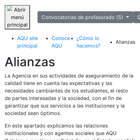
selected
Convocatorias de profesorado (5)
Q
Saltar navegación
AQU site
Conoce
¿Cómo lo
Alianzas
principal
AQU
hacemos?
Alianzas
La Agencia en sus actividades de aseguramiento de la
calidad tiene en cuenta las expectativas y las
necesidades cambiantes de los estudiantes, el resto
de partes interesadas y la sociedad, con el fin de
garantizar que sus servicios a las instituciones y la
sociedad sean óptimos.
En este apartado explicamos las relaciones
institucionales y con agentes sociales que AQU