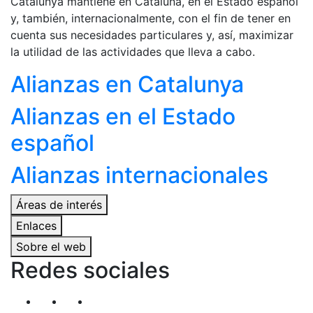
Catalunya mantiene en Cataluña, en el Estado español
y, también, internacionalmente, con el fin de tener en
cuenta sus necesidades particulares y, así, maximizar
la utilidad de las actividades que lleva a cabo.
Alianzas en Catalunya
Alianzas en el Estado
español
Alianzas internacionales
Áreas de interés
Enlaces
Sobre el web
Redes sociales
Segueix-nos al nostre canal de Twitter
Segueix-nos al nostre canal de Linkedin
Segueix-nos al nostre canal de YouT