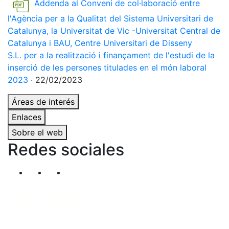
Addenda al Conveni de col·laboració entre
l'Agència per a la Qualitat del Sistema Universitari de
Catalunya, la Universitat de Vic -Universitat Central de
Catalunya i BAU, Centre Universitari de Disseny
S.L. per a la realització i finançament de l'estudi de la
inserció de les persones titulades en el món laboral
2023
· 22/02/2023
Áreas de interés
Enlaces
Sobre el web
Redes sociales
Segueix-nos al nostre canal de Twitter
Segueix-nos al nostre canal de Linkedin
Segueix-nos al nostre canal de YouT