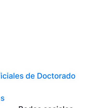
ficiales de Doctorado
as