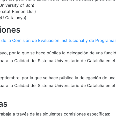
niversity of Bon)
rsitat Ramon Llull)
AQU Catalunya)
iones
de la Comisión de Evaluación Institucional y de Programa
ayo, por la que se hace pública la delegación de una funci
para la Calidad del Sistema Universitario de Cataluña en e
septiembre, por la que se hace pública la delegación de un
para la Calidad del Sistema Universitario de Cataluña en e
as
trabaja a través de las siguientes comisiones específicas: