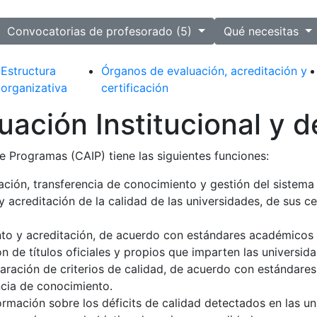
ected
Convocatorias de profesorado (5)
Qué necesitas
Estructura
Órganos de evaluación, acreditación y
organizativa
certificación
uación Institucional y 
e Programas (CAIP) tiene las siguientes funciones:
ación, transferencia de conocimiento y gestión del sistema u
a y acreditación de la calidad de las universidades, de sus 
nto y acreditación, de acuerdo con estándares académicos y
 de títulos oficiales y propios que imparten las universid
aración de criterios de calidad, de acuerdo con estándares
ncia de conocimiento.
rmación sobre los déficits de calidad detectados en las un