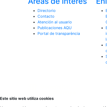
Áreas de interés
En
Directorio
Contacto
Atención al usuario
Publicaciones AQU
Portal de transparència
Volver arriba
Este sitio web utiliza cookies