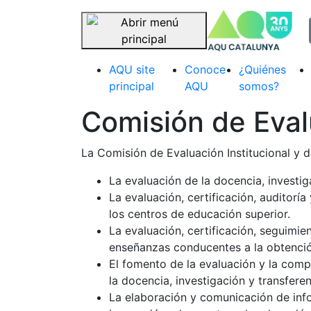
sel
Saltar navegación
AQU site
Conoce
¿Quiénes
principal
AQU
somos?
Comisión de Eval
La Comisión de Evaluación Institucional y d
La evaluación de la docencia, investig
La evaluación, certificación, auditorí
los centros de educación superior.
La evaluación, certificación, seguimie
enseñanzas conducentes a la obtención
El fomento de la evaluación y la comp
la docencia, investigación y transfere
La elaboración y comunicación de info