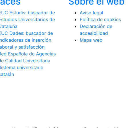
laces
Sobre el web
EUC Estudis: buscador de
Aviso legal
Estudios Universitarios de
Política de cookies
Cataluña
Declaración de
EUC Dades: buscador de
accesibilidad
indicadores de inserción
Mapa web
laboral y satisfacción
Red Española de Agencias
de Calidad Universitaria
Sistema universitario
catalán