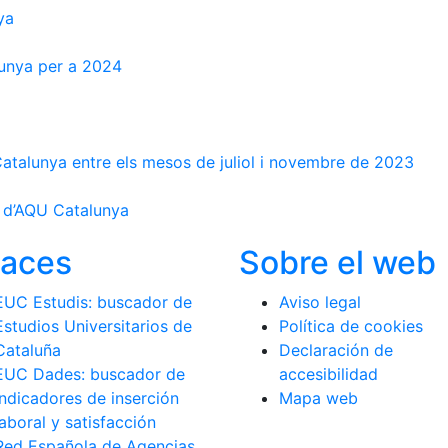
ya
lunya per a 2024
Catalunya entre els mesos de juliol i novembre de 2023
s d’AQU Catalunya
laces
Sobre el web
EUC Estudis: buscador de
Aviso legal
Estudios Universitarios de
Política de cookies
Cataluña
Declaración de
EUC Dades: buscador de
accesibilidad
indicadores de inserción
Mapa web
laboral y satisfacción
Red Española de Agencias