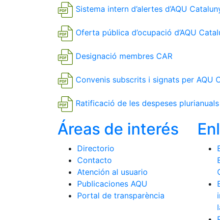
Sistema intern d’alertes d’AQU Catalun
Oferta pública d’ocupació d’AQU Cata
Designació membres CAR
Convenis subscrits i signats per AQU 
Ratificació de les despeses plurianual
Áreas de interés
En
Directorio
Contacto
Atención al usuario
Publicaciones AQU
Portal de transparència