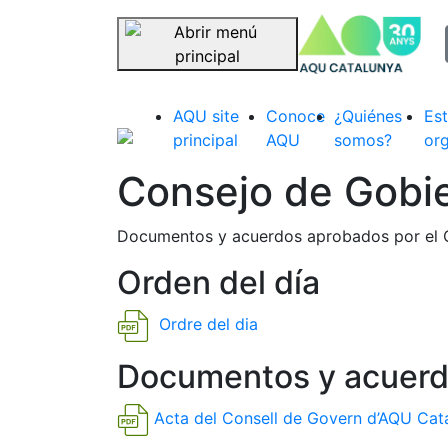
sel
Saltar navegación
AQU site
Conoce
¿Quiénes
Est
principal
AQU
somos?
org
Consejo de Gobie
Documentos y acuerdos aprobados por el C
Orden del día
Ordre del dia
Documentos y acuerd
Acta del Consell de Govern d’AQU Cat