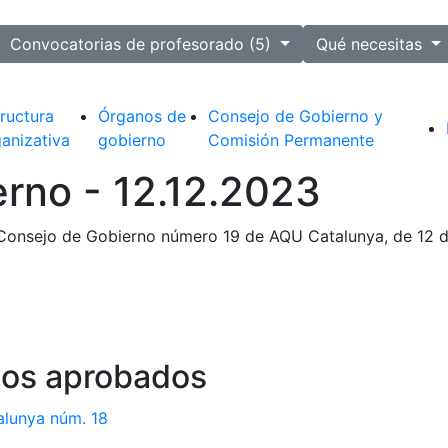
ected
Convocatorias de profesorado (5)
Qué necesitas
ructura
Órganos de
Consejo de Gobierno y
anizativa
gobierno
Comisión Permanente
rno - 12.12.2023
onsejo de Gobierno número 19 de AQU Catalunya, de 12 d
os aprobados
alunya núm. 18