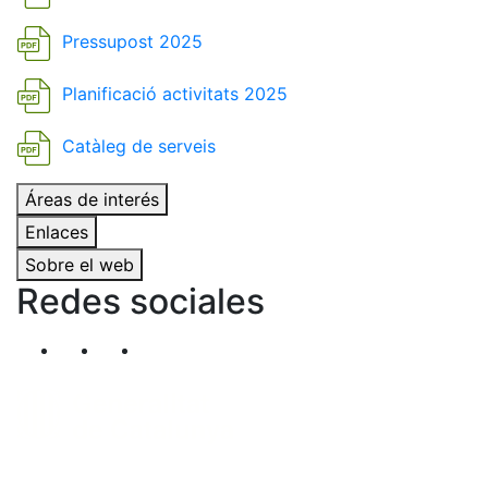
Pressupost 2025
Planificació activitats 2025
Catàleg de serveis
Áreas de interés
Enlaces
Sobre el web
Redes sociales
Segueix-nos al nostre canal de Twitter
Segueix-nos al nostre canal de Linkedin
Segueix-nos al nostre canal de YouT