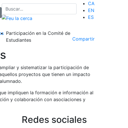
CA
EN
ES
os
Participación en la Comité de
Compartir
Estudiantes
es
mpliar y sistematizar la participación de
 aquellos proyectos que tienen un impacto
l alumnado.
ue impliquen la formación e información al
ación y colaboración con asociaciones y
Redes sociales