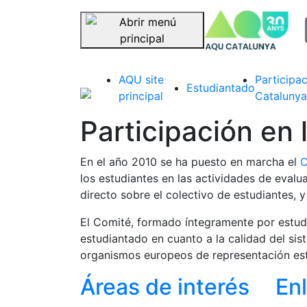
sel
Saltar navegación
AQU site
Participa
Estudiantado
principal
Cataluny
Participación en
En el año 2010 se ha puesto en marcha el
C
los estudiantes en las actividades de eval
directo sobre el colectivo de estudiantes, y
El Comité, formado íntegramente por estudi
estudiantado en cuanto a la calidad del si
organismos europeos de representación est
Áreas de interés
En