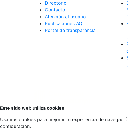
Directorio
Contacto
Atención al usuario
Publicaciones AQU
Portal de transparència
Volver arriba
Este sitio web utiliza cookies
Usamos cookies para mejorar tu experiencia de navegación, 
configuración.