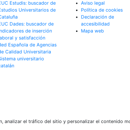
EUC Estudis: buscador de
Aviso legal
Estudios Universitarios de
Política de cookies
Cataluña
Declaración de
EUC Dades: buscador de
accesibilidad
indicadores de inserción
Mapa web
laboral y satisfacción
Red Española de Agencias
de Calidad Universitaria
Sistema universitario
catalán
analizar el tráfico del sitio y personalizar el contenido 