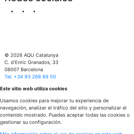
Segueix-nos al nostre canal de Twitter
Segueix-nos al nostre canal de Linkedin
Segueix-nos al nostre canal de YouT
© 2026 AQU Catalunya
C. d'Enric Granados, 33
08007 Barcelona
Tel: +34 93 268 89 50
Volver arriba
Este sitio web utiliza cookies
Usamos cookies para mejorar tu experiencia de
navegación, analizar el tráfico del sitio y personalizar el
contenido mostrado. Puedes aceptar todas las cookies o
gestionar su configuración.