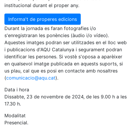
institucional durant el proper any.
Informa't de properes edicions
Durant la jornada es faran fotografies i/o
s'enregistraran les ponències (àudio i/o vídeo).
Aquestes imatges podran ser utilitzades en el lloc web
i publicacions d'AQU Catalunya i segurament podran
identificar les persones. Si vostè s'oposa a aparèixer
en qualsevol imatge publicada en aquests suports, si
us plau, cal que es posi en contacte amb nosaltres
(
comunicacio@aqu.cat
).
Data i hora
Dissabte, 23 de novembre de 2024, de les 9.00 h a les
17.30 h.
Modalitat
Presencial.