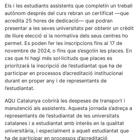
Els i les estudiants assistents que completin un treball
autònom després del curs rebran un certificat —que
acredita 25 hores de dedicació— que podran
presentar a les seves universitats per obtenir un crèdit
de lliure elecció si la normativa dels seus centres ho
permet. Es poden fer les inscripcions fins al 17 de
novembre de 2024, o fins que s’esgotin les places. En
cas que hi hagi més sol·licituds que places es
prioritzarà la inscripció de l’estudiantat que ha de
participar en processos d’acreditació institucional
durant en proper any i de representants de
l’estudiantat.
AQU Catalunya cobrirà les despeses de transport i
manutenció als assistents. Aquesta jornada s’adreça a
representants de l’estudiantat de les universitats
catalanes i a estudiantat amb interès en la qualitat
universitària, i especialment a aquell estudiantat que
ha de participar en processos d’acreditació