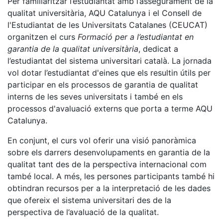
Per familiaritzar l’estudiantat amb l’assegurament de la
qualitat universitària, AQU Catalunya i el Consell de
l'Estudiantat de les Universitats Catalanes (CEUCAT)
organitzen el curs
Formació per a l’estudiantat en
garantia de la qualitat universitària
, dedicat a
l’estudiantat del sistema universitari català. La jornada
vol dotar l’estudiantat d'eines que els resultin útils per
participar en els processos de garantia de qualitat
interns de les seves universitats i també en els
processos d'avaluació externs que porta a terme AQU
Catalunya.
En conjunt, el curs vol oferir una visió panoràmica
sobre els darrers desenvolupaments en garantia de la
qualitat tant des de la perspectiva internacional com
també local. A més, les persones participants també hi
obtindran recursos per a la interpretació de les dades
que ofereix el sistema universitari des de la
perspectiva de l’avaluació de la qualitat.