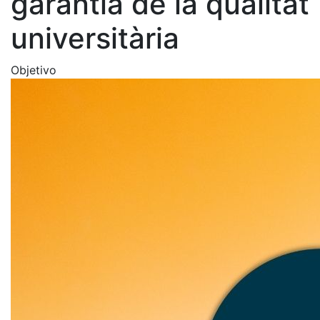
garantia de la qualitat
universitària
Objetivo