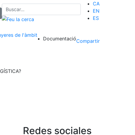
CA
EN
ES
nyeres de l'àmbit
Documentació
Compartir
OGÍSTICA?
Redes sociales