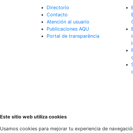
Directorio
Contacto
Atención al usuario
Publicaciones AQU
Portal de transparència
Volver arriba
Este sitio web utiliza cookies
Usamos cookies para mejorar tu experiencia de navegación, 