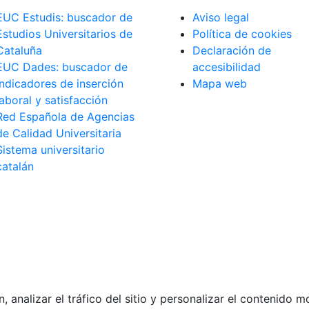
EUC Estudis: buscador de
Aviso legal
Estudios Universitarios de
Política de cookies
Cataluña
Declaración de
EUC Dades: buscador de
accesibilidad
indicadores de inserción
Mapa web
laboral y satisfacción
Red Española de Agencias
de Calidad Universitaria
Sistema universitario
catalán
analizar el tráfico del sitio y personalizar el contenido 