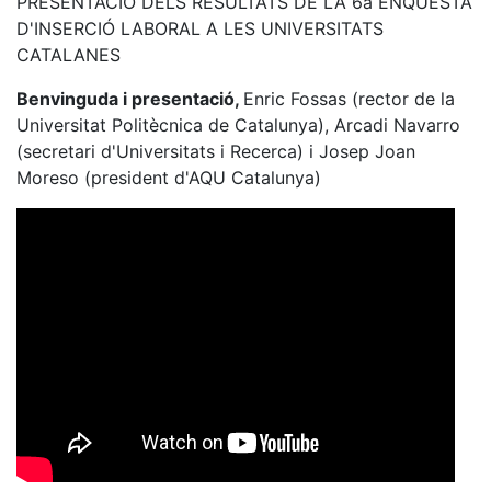
PRESENTACIÓ DELS RESULTATS DE LA 6a ENQUESTA
D'INSERCIÓ LABORAL A LES UNIVERSITATS
CATALANES
Benvinguda i presentació,
Enric Fossas (rector de la
Universitat Politècnica de Catalunya), Arcadi Navarro
(secretari d'Universitats i Recerca) i Josep Joan
Moreso (president d'AQU Catalunya)