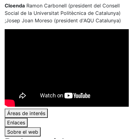
Cloenda
Ramon Carbonell (president del Consell
Social de la Universitat Politècnica de Catalunya)
;Josep Joan Moreso (president d'AQU Catalunya)
Áreas de interés
Enlaces
Sobre el web