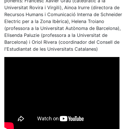
ponents: Francesc Xavier Grau (catedràtic a la
Universitat Rovira i Virgili), Ainoa Irurre (directora de
Recursos Humans i Comunicació Interna de Schneider
Electric per a la Zona Ibèrica), Helena Troiano
(professora a la Universitat Autònoma de Barcelona),
Elisenda Paluzie (professora a la Universitat de
Barcelona) i Oriol Rivera (coordinador del Consell de
l'Estudiantat de les Universitats Catalanes)