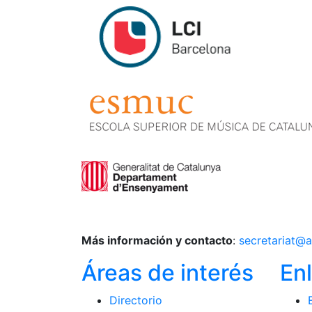
Más información y contacto
:
secretariat@a
Áreas de interés
En
Directorio