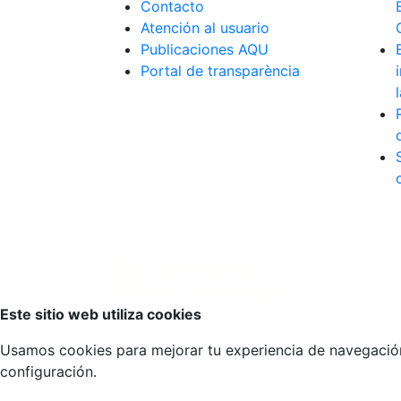
Contacto
Atención al usuario
Publicaciones AQU
Portal de transparència
Volver arriba
Este sitio web utiliza cookies
Usamos cookies para mejorar tu experiencia de navegación, 
configuración.