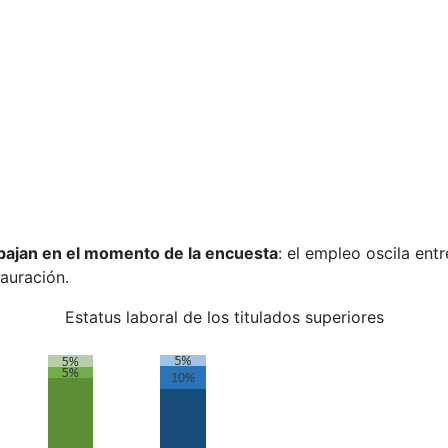
abajan en el momento de la encuesta
: el empleo oscila ent
auración.
Estatus laboral de los titulados superiores