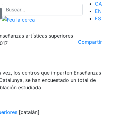
CA
EN
ES
nseñanzas artísticas superiores
Compartir
017
ra vez, los centros que imparten Enseñanzas
Catalunya, se han encuestado un total de
blación estudiada.
periores
[catalán]