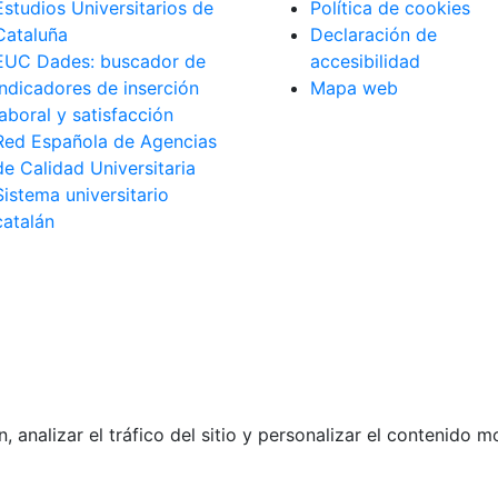
Estudios Universitarios de
Política de cookies
Cataluña
Declaración de
EUC Dades: buscador de
accesibilidad
indicadores de inserción
Mapa web
laboral y satisfacción
Red Española de Agencias
de Calidad Universitaria
Sistema universitario
catalán
analizar el tráfico del sitio y personalizar el contenido 