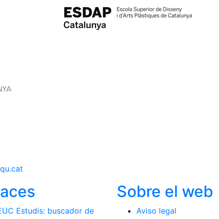
qu.cat
laces
Sobre el web
EUC Estudis: buscador de
Aviso legal