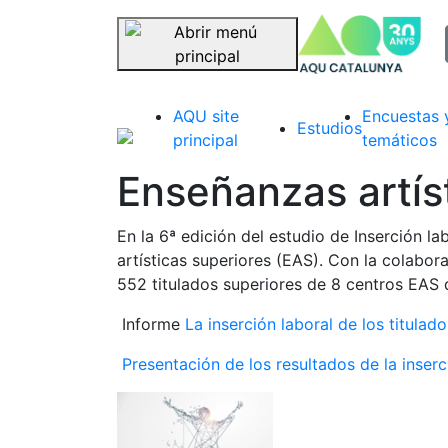
sel
Saltar navegación
AQU site
Encuestas 
Estudios
principal
temáticos
Enseñanzas artís
En la 6ª edición del estudio de Inserción 
artísticas superiores (EAS). Con la colabo
552 titulados superiores de 8 centros EAS 
Informe
La inserción laboral de los titulad
Presentación de los resultados de la inserc