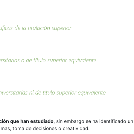
ación que han estudiado
, sin embargo se ha identificado u
as, toma de decisiones o creatividad.