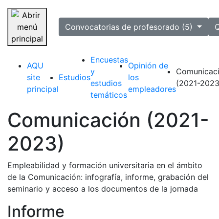
selected
Convocatorias de profesorado (5)
Q
Saltar navegación
Encuestas
AQU
Opinión de
y
Comunicac
site
Estudios
los
estudios
(2021-2023
principal
empleadores
temáticos
Comunicación (2021-
2023)
Empleabilidad y formación universitaria en el ámbito
de la Comunicación: infografía, informe, grabación del
seminario y acceso a los documentos de la jornada
Informe