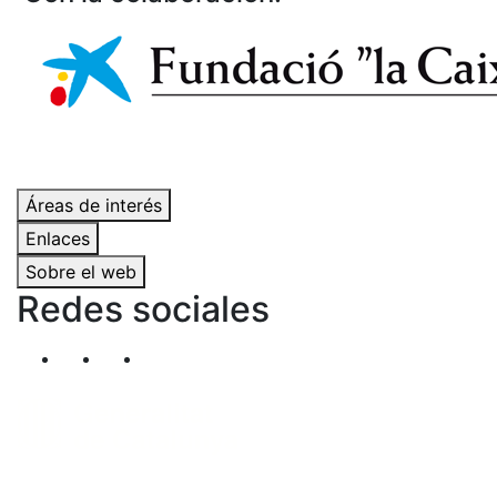
Áreas de interés
Enlaces
Sobre el web
Redes sociales
Segueix-nos al nostre canal de Twitter
Segueix-nos al nostre canal de Linkedin
Segueix-nos al nostre canal de YouT