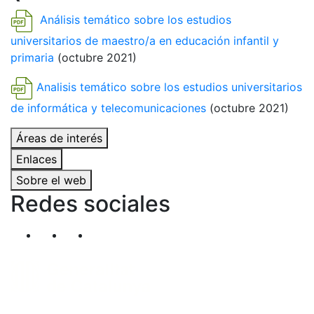
Análisis temático sobre los estudios
universitarios de maestro/a en educación infantil y
primaria
(octubre 2021)
Analisis temático sobre los estudios universitarios
de informática y telecomunicaciones
(octubre 2021)
Áreas de interés
Enlaces
Sobre el web
Redes sociales
Segueix-nos al nostre canal de Twitter
Segueix-nos al nostre canal de Linkedin
Segueix-nos al nostre canal de YouT