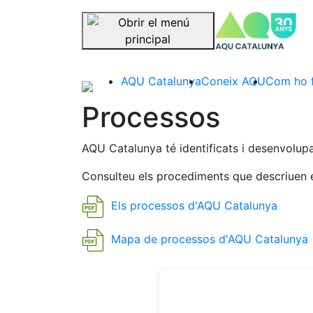
se
Saltar la navegació
AQU Catalunya
Coneix AQU
Com ho 
Processos
AQU Catalunya té identificats i desenvolupat
Consulteu els procediments que descriuen 
Els processos d'AQU Catalunya
Mapa de processos d'AQU Catalunya