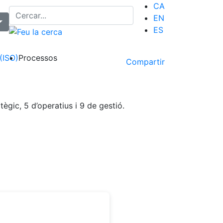
CA
EN
ES
 (ISO)
Processos
Compartir
ègic, 5 d’operatius i 9 de gestió.