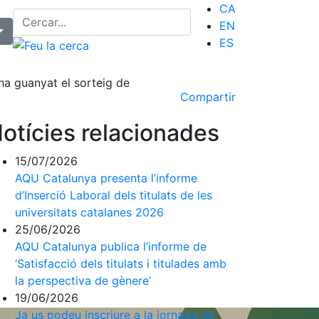
CA
EN
ES
ha guanyat el sorteig de
Compartir
otícies relacionades
15/07/2026
AQU Catalunya presenta l’informe
d’Inserció Laboral dels titulats de les
universitats catalanes 2026
25/06/2026
AQU Catalunya publica l’informe de
‘Satisfacció dels titulats i titulades amb
la perspectiva de gènere’
19/06/2026
Ja us podeu inscriure a la jornada de