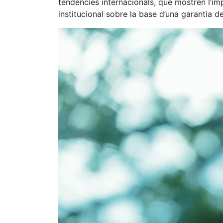
tendències internacionals, que mostren l’imp
institucional sobre la base d’una garantia d