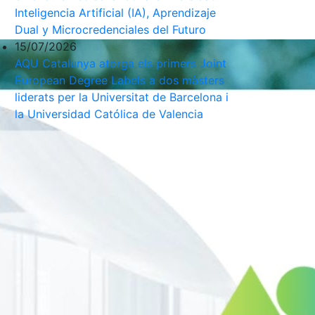
Inteligencia Artificial (IA), Aprendizaje
Dual y Microcredenciales del Futuro
15/07/2026
AQU Catalunya atorga els primers Joint
European Degree Labels a dos màsters
liderats per la Universitat de Barcelona i
la Universidad Católica de Valencia