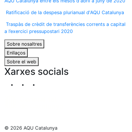
AQU Catalunya entre els mesos d'abril a juny de 2020
Ratificació de la despesa plurianual d'AQU Catalunya
Traspàs de crèdit de transferències corrents a capital
a l’exercici pressupostari 2020
Sobre nosaltres
Enllaços
Sobre el web
Xarxes socials
Segueix-nos al nostre canal de Twitter
Segueix-nos al nostre canal de Linkedin
Segueix-nos al nostre canal de YouT
© 2026 AQU Catalunya