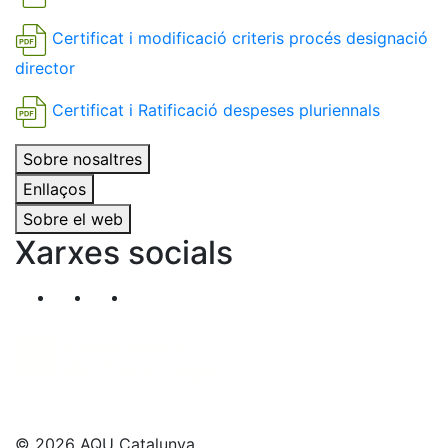
Certificat i modificació criteris procés designació
director
Certificat i Ratificació despeses pluriennals
Sobre nosaltres
Enllaços
Sobre el web
Xarxes socials
Segueix-nos al nostre canal de Twitter
Segueix-nos al nostre canal de Linkedin
Segueix-nos al nostre canal de YouT
© 2026 AQU Catalunya