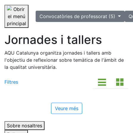
selected
Convocatòries de professorat (5)
Q
Saltar la navegació
Jornades i tallers
AQU Catalunya organitza jornades i tallers amb
l'objectiu de reflexionar sobre temàtica de l'àmbit de
la qualitat universitària.
Filtres
Veure més
Sobre nosaltres