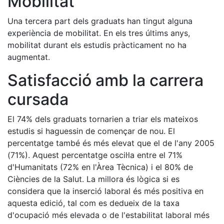
Mobilitat
Una tercera part dels graduats han tingut alguna
experiència de mobilitat. En els tres últims anys,
mobilitat durant els estudis pràcticament no ha
augmentat.
Satisfacció amb la carrera
cursada
El 74% dels graduats tornarien a triar els mateixos
estudis si haguessin de començar de nou. El
percentatge també és més elevat que el de l'any 2005
(71%). Aquest percentatge oscil·la entre el 71%
d'Humanitats (72% en l'Àrea Tècnica) i el 80% de
Ciències de la Salut. La millora és lògica si es
considera que la inserció laboral és més positiva en
aquesta edició, tal com es dedueix de la taxa
d'ocupació més elevada o de l'estabilitat laboral més