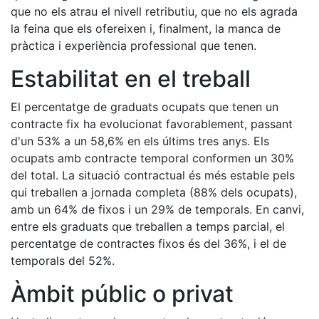
que no els atrau el nivell retributiu, que no els agrada
la feina que els ofereixen i, finalment, la manca de
pràctica i experiència professional que tenen.
Estabilitat en el treball
El percentatge de graduats ocupats que tenen un
contracte fix ha evolucionat favorablement, passant
d'un 53% a un 58,6% en els últims tres anys. Els
ocupats amb contracte temporal conformen un 30%
del total. La situació contractual és més estable pels
qui treballen a jornada completa (88% dels ocupats),
amb un 64% de fixos i un 29% de temporals. En canvi,
entre els graduats que treballen a temps parcial, el
percentatge de contractes fixos és del 36%, i el de
temporals del 52%.
Àmbit públic o privat