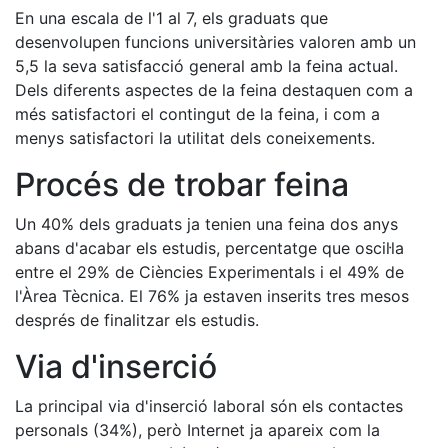
En una escala de l'1 al 7, els graduats que
desenvolupen funcions universitàries valoren amb un
5,5 la seva satisfacció general amb la feina actual.
Dels diferents aspectes de la feina destaquen com a
més satisfactori el contingut de la feina, i com a
menys satisfactori la utilitat dels coneixements.
Procés de trobar feina
Un 40% dels graduats ja tenien una feina dos anys
abans d'acabar els estudis, percentatge que oscil·la
entre el 29% de Ciències Experimentals i el 49% de
l'Àrea Tècnica. El 76% ja estaven inserits tres mesos
després de finalitzar els estudis.
Via d'inserció
La principal via d'inserció laboral són els contactes
personals (34%), però Internet ja apareix com la