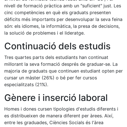
nivell de formació pràctica amb un "suficient" just. Les
cinc competències en què els graduats presenten
dèficits més importants per desenvolupar la seva feina
són: els idiomes, la informàtica, la presa de decisions,
la solució de problemes i el lideratge.
Continuació dels estudis
Tres quartes parts dels estudiants han continuat
millorant la seva formació després de graduar-se. La
majoria de graduats que continuen estudiant opten per
cursar un màster (26%) o bé per fer cursos
especialitzats (21%).
Gènere i inserció laboral
Homes i dones cursen tipologies d'estudis diferents i
es distribueixen de manera diferent per àrees. Així,
entre les graduades, Ciències Socials és l'àrea