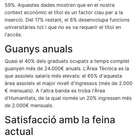
59%. Aquestes dades mostren que en el nostre
context econòmic el títol és un factor clau per a la
inserció. Del 17% restant, el 6% desenvolupa funcions
universitàries tot i que no es va requerir el títol en
l'accés.
Guanys anuals
Quasi el 40% dels graduats ocupats a temps complet
guanyen més de 24.000€ anuals. L'Àrea Tècnica es la
que assoleix salaris més elevats: el 65% d'aquesta
àrea assoleix el major nivell d'ingressos (més de 2.000
€ mensuals). A l'altra banda es troba l'Àrea
d'Humanitats, de la qual només un 20% ingressen més
de 2.000€ mensuals.
Satisfacció amb la feina
actual