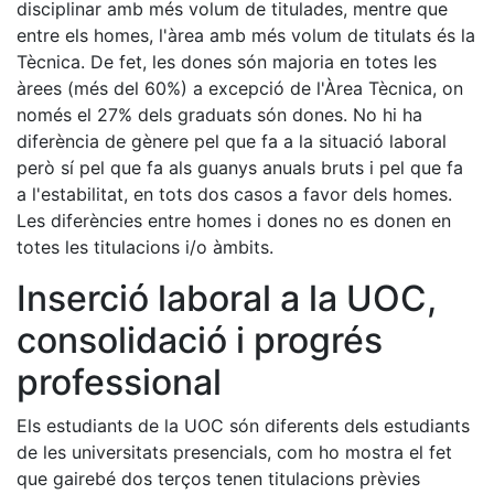
disciplinar amb més volum de titulades, mentre que
entre els homes, l'àrea amb més volum de titulats és la
Tècnica. De fet, les dones són majoria en totes les
àrees (més del 60%) a excepció de l'Àrea Tècnica, on
només el 27% dels graduats són dones. No hi ha
diferència de gènere pel que fa a la situació laboral
però sí pel que fa als guanys anuals bruts i pel que fa
a l'estabilitat, en tots dos casos a favor dels homes.
Les diferències entre homes i dones no es donen en
totes les titulacions i/o àmbits.
Inserció laboral a la UOC,
consolidació i progrés
professional
Els estudiants de la UOC són diferents dels estudiants
de les universitats presencials, com ho mostra el fet
que gairebé dos terços tenen titulacions prèvies