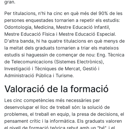
gran.
Per titulacions, n'hi ha cinc en què més del 90% de les
persones enquestades tornarien a repetir els estudis:
Odontologia, Medicina, Mestre Educació Infantil,
Mestre Educació Física i Mestre Educació Especial.
D'altra banda, hi ha quatre titulacions en què menys de
la meitat dels graduats tornarien a triar els mateixos
estudis si haguessin de començar de nou: Eng. Tècnica
de Telecomunicacions (Sistemes Electrònics),
Investigació i Tècniques de Mercat, Gestió i
Administració Pública i Turisme.
Valoració de la formació
Les cinc competències més necessàries per
desenvolupar el lloc de treball són: la solució de
problemes, el treball en equip, la presa de decisions, el
pensament crític i la informàtica. Els graduats valoren
el nivell de formació teòrica rebut amb un "bé", i el