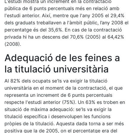
L'estudi mostra un increment en la contractació
pública de 6 punts percentuals més en relació amb
l'estudi anterior. Així, mentre que l'any 2005 el 29,4%
dels graduats treballaven a l'àmbit públic, l’any 2008 el
percentatge és del 35,6%. En cas de la contractació
privada hi ha un descens del 70,6% (2005) al 64,42%
(2008).
Adequació de les feines a
la titulació universitària
Al 82% dels ocupats se'ls va exigir la titulació
universitària en el moment de la contractació, el que
representa un increment de 6 punts percentuals
respecte l'estudi anterior (75%). Un 63% es troben en
situació de màxima adequació: se'ls va exigir la
titulació específica i desenvolupen les funcions
pròpies de la titulació. Aquesta dada torna a ser més
positiva que la de 2005, on el percentatge era del