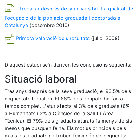
Treballar després de la universitat. La qualitat de
l'ocupació de la població graduada i doctorada a
Catalunya
(desembre 2010)
Primera valoració dels resultats
(juliol 2008)
D'aquest estudi se'n deriven les conclusions següents:
Situació laboral
Tres anys després de la seva graduació, el 93,5% dels
enquestats treballen. El 88% dels ocupats ho fan a
temps complet. L'atur afecta al 3% dels graduats (6%
a Humanitats i 2% a Ciències de la Salut i Àrea
Tècnica). El 79% dels graduats aturats fa menys de sis
mesos que busquen feina. Els motius principals pels
quals els graduats no troben feina són els següents: