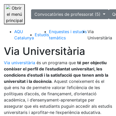
selected
Convocatòries de professorat (5)
Q
Saltar la navegació
AQU
Enquestes i estudis
Via
Estudis
Catalunya
temàtics
Universitària
Via Universitària
Via universitària
és un programa que
té per objectiu
conèixer el perfil de l’estudiantat universitari, les
condicions d’estudi i la satisfacció que tenen amb la
universitat i la docència
. Aquest coneixement és el
què ens ha de permetre valorar l’eficiència de les
polítiques d’accés, de finançament, d’orientació
acadèmica, i d’ensenyament-aprenentatge per
assegurar que els estudiants puguin accedir als estudis
universitaris i aprofitar-ne l’experiència educativa.