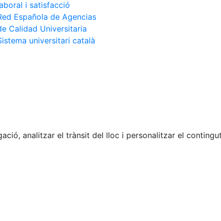
laboral i satisfacció
Red Española de Agencias
de Calidad Universitaria
Sistema universitari català
ació, analitzar el trànsit del lloc i personalitzar el contin