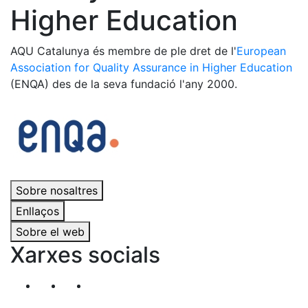
Higher Education
AQU Catalunya és membre de ple dret de l'
European
Association for Quality Assurance in Higher Education
(ENQA) des de la seva fundació l'any 2000.
Sobre nosaltres
Enllaços
Sobre el web
Xarxes socials
Segueix-nos al nostre canal de Twitter
Segueix-nos al nostre canal de Linkedin
Segueix-nos al nostre canal de YouT