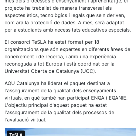
més dels processos d'ensenyament i aprenentatge, el
projecte ha treballat de manera transversal els
aspectes ètics, tecnològics i legals que se'n deriven,
com ara la protecció de dades. A més, serà adaptat
per a estudiants amb necessitats educatives especials.
El consorci TeSLA ha estat format per 18
organitzacions que són expertes en diferents àrees de
coneixement i de recerca, i amb una experiència
reconeguda a tot Europa i està coordinat per la
Universitat Oberta de Catalunya (UOC).
AQU Catalunya ha liderat el paquet destinat a
l'assegurament de la qualitat dels ensenyaments
virtuals, en què també han participat ENQA i EQANIE.
L'objectiu principal d'aquest paquet ha estat
l'assegurament de la qualitat dels processos de
l'avaluació virtual.