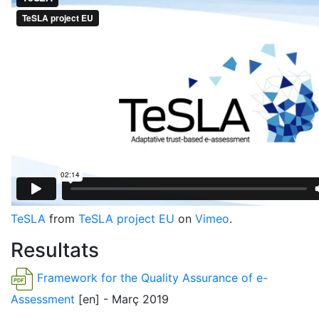
TeSLA
from
TeSLA project EU
on
Vimeo
.
Resultats
Framework for the Quality Assurance of e-
Assessment
[en] - Març 2019