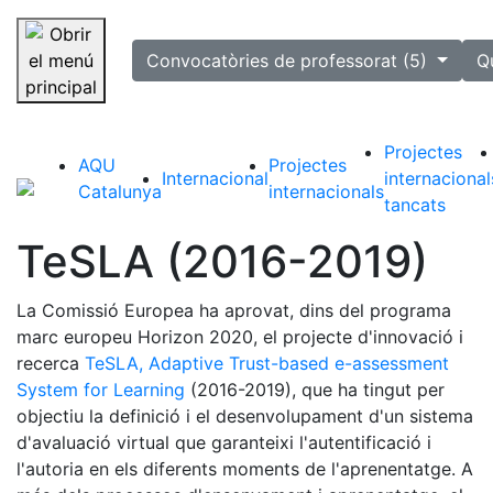
selected
Convocatòries de professorat (5)
Q
Saltar la navegació
Projectes
AQU
Projectes
Internacional
internacional
Catalunya
internacionals
tancats
TeSLA (2016-2019)
La Comissió Europea ha aprovat, dins del programa
marc europeu Horizon 2020, el projecte d'innovació i
recerca
TeSLA, Adaptive Trust-based e-assessment
System for Learning
(2016-2019), que ha tingut per
objectiu la definició i el desenvolupament d'un sistema
d'avaluació virtual que garanteixi l'autentificació i
l'autoria en els diferents moments de l'aprenentatge. A