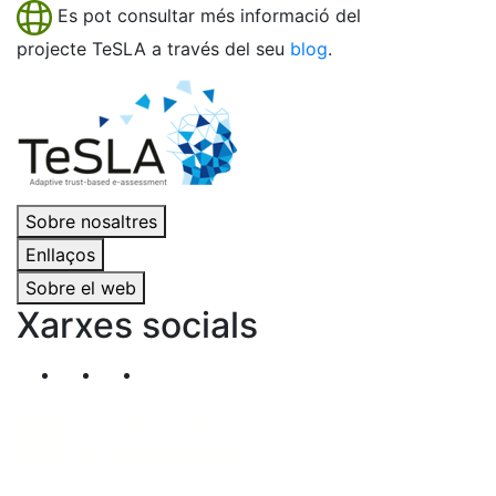
Es pot consultar més informació del
projecte TeSLA a través del seu
blog
.
Sobre nosaltres
Enllaços
Sobre el web
Xarxes socials
Segueix-nos al nostre canal de Twitter
Segueix-nos al nostre canal de Linkedin
Segueix-nos al nostre canal de YouT