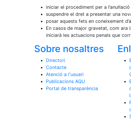
iniciar el procediment per a l’anul·lac
suspendre el dret a presentar una nova
posar aquests fets en coneixement d’al
En casos de major gravetat, com ara l
iniciarà les actuacions penals que co
Sobre nosaltres
En
Directori
Contacte
Atenció a l'usuari
Publicacions AQU
Portal de transparència