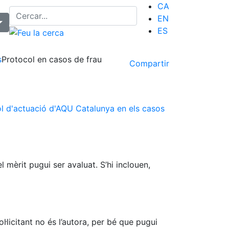
CA
EN
ES
s
Protocol en casos de frau
Compartir
l d'actuació d'AQU Catalunya en els casos
 mèrit pugui ser avaluat. S’hi inclouen,
ol·licitant no és l’autora, per bé que pugui