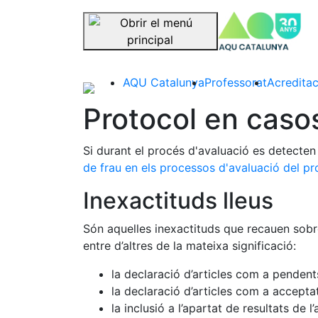
se
Saltar la navegació
AQU Catalunya
Professorat
Acreditac
Protocol en caso
Si durant el procés d'avaluació es detecten 
de frau en els processos d'avaluació del pr
Inexactituds lleus
Són aquelles inexactituds que recauen sobre 
entre d’altres de la mateixa significació:
la declaració d’articles com a pendents
la declaració d’articles com a accept
la inclusió a l’apartat de resultats de 