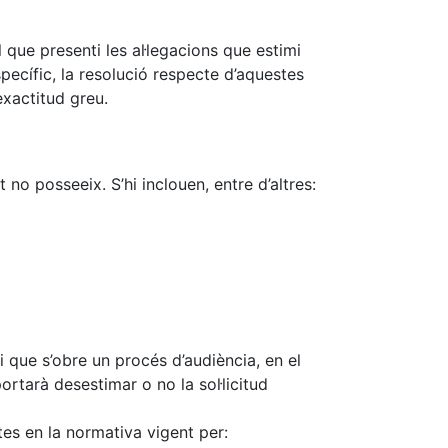
 que presenti les al·legacions que estimi
pecífic, la resolució respecte d’aquestes
nexactitud greu.
 no posseeix. S’hi inclouen, entre d’altres:
i que s’obre un procés d’audiència, en el
ortarà desestimar o no la sol·licitud
istes en la normativa vigent per: