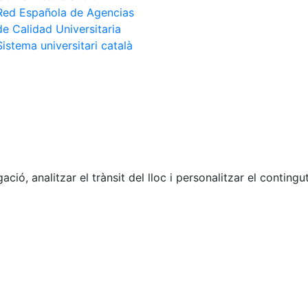
Red Española de Agencias
de Calidad Universitaria
Sistema universitari català
ació, analitzar el trànsit del lloc i personalitzar el contin