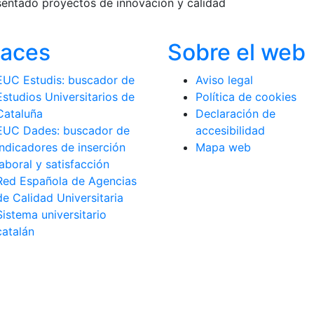
sentado proyectos de innovación y calidad
laces
Sobre el web
EUC Estudis: buscador de
Aviso legal
Estudios Universitarios de
Política de cookies
Cataluña
Declaración de
EUC Dades: buscador de
accesibilidad
indicadores de inserción
Mapa web
laboral y satisfacción
Red Española de Agencias
de Calidad Universitaria
Sistema universitario
catalán