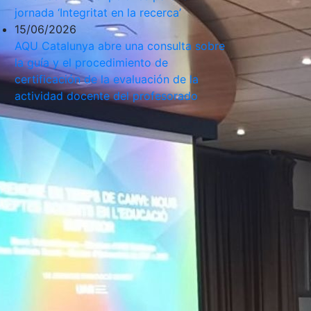
jornada ‘Integritat en la recerca’
15/06/2026
AQU Catalunya abre una consulta sobre
la guía y el procedimiento de
certificación de la evaluación de la
actividad docente del profesorado