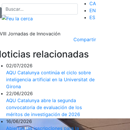
CA
EN
ES
VIII Jornadas de Innovación
Compartir
oticias relacionadas
02/07/2026
AQU Catalunya continúa el ciclo sobre
inteligencia artificial en la Universitat de
Girona
22/06/2026
AQU Catalunya abre la segunda
convocatoria de evaluación de los
méritos de investigación de 2026
16/06/2026
Abiertas las inscripciones para la