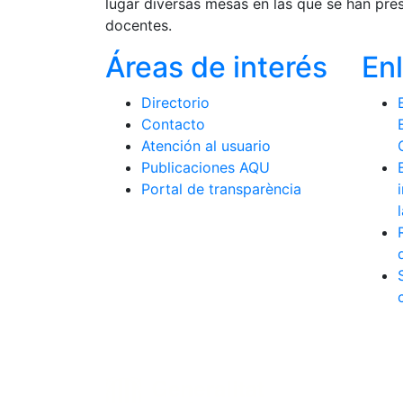
lugar diversas mesas en las que se han pre
docentes.
Áreas de interés
En
Directorio
Contacto
Atención al usuario
Publicaciones AQU
Portal de transparència