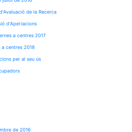
 juliol de 2016
d'Avaluació de la Recerca
ió d'Apel·lacions
ternes a centres 2017
s a centres 2018
cions per al seu ús
Ocupadors
embre de 2016