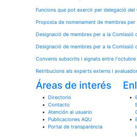
Funcions que pot exercir per delegació del
Proposta de nomenament de membres per a
Designació de membres per a la Comissió d
Designació de membres per a la Comissió d'
Convenis subscrits i signats entre l'octubr
Retribucions als experts externs i avaluado
Áreas de interés
En
Directorio
Contacto
Atención al usuario
Publicaciones AQU
Portal de transparència