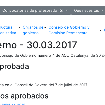
ected
Convocatorias de profesorado (5)
Qué necesitas
ructura
Órganos de
Consejo de Gobierno y
anizativa
gobierno
Comisión Permanente
rno - 30.03.2017
Consejo de Gobierno número 4 de AQU Catalunya, de 30 d
aprobada
a en el Consell de Govern del 7 de juliol de 2017)
os aprobados