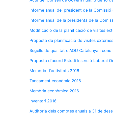
Acta del Consell de Govern núm. 3 de 18 de
Informe anual del president de la Comissió 
Informe anual de la presidenta de la Comiss
Modificació de la planificació de visites ex
Proposta de planificació de visites externe
Segells de qualitat d'AQU Catalunya i condi
Proposta d'acord Estudi Inserció Laboral 
Memòria d'activitats 2016
Tancament econòmic 2016
Memòria econòmica 2016
Inventari 2016
Auditoria dels comptes anuals a 31 de des