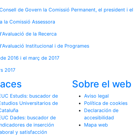
 Consell de Govern la Comissió Permanent, el president i el
 la Comissió Assessora
'Avaluació de la Recerca
Avaluació Institucional i de Programes
e de 2016 i el març de 2017
rs 2017
laces
Sobre el web
EUC Estudis: buscador de
Aviso legal
Estudios Universitarios de
Política de cookies
Cataluña
Declaración de
EUC Dades: buscador de
accesibilidad
indicadores de inserción
Mapa web
laboral y satisfacción