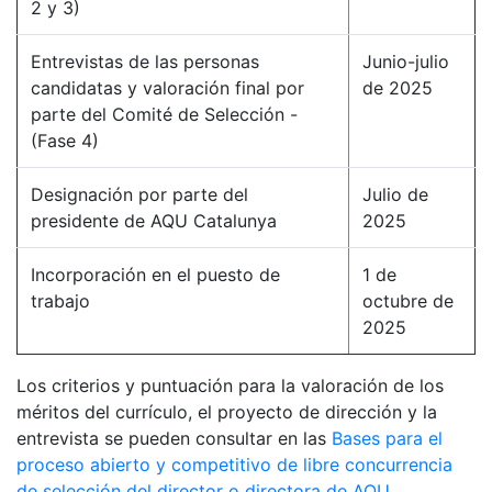
2 y 3)
Entrevistas de las personas
Junio-julio
candidatas y valoración final por
de 2025
parte del Comité de Selección -
(Fase 4)
Designación por parte del
Julio de
presidente de AQU Catalunya
2025
Incorporación en el puesto de
1 de
trabajo
octubre de
2025
Los criterios y puntuación para la valoración de los
méritos del currículo, el proyecto de dirección y la
entrevista se pueden consultar en las
Bases para el
proceso abierto y competitivo de libre concurrencia
de selección del director o directora de AQU