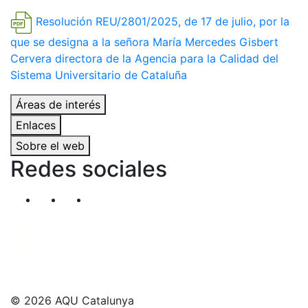
Resolución REU/2801/2025, de 17 de julio, por la
que se designa a la señora María Mercedes Gisbert
Cervera directora de la Agencia para la Calidad del
Sistema Universitario de Cataluña
Áreas de interés
Enlaces
Sobre el web
Redes sociales
Segueix-nos al nostre canal de Twitter
Segueix-nos al nostre canal de Linkedin
Segueix-nos al nostre canal de YouT
© 2026 AQU Catalunya