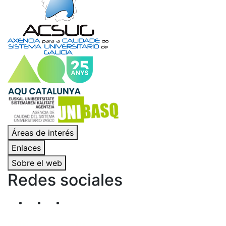
Áreas de interés
Enlaces
Sobre el web
Redes sociales
Segueix-nos al nostre canal de Twitter
Segueix-nos al nostre canal de Linkedin
Segueix-nos al nostre canal de YouT