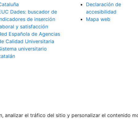
Cataluña
Declaración de
EUC Dades: buscador de
accesibilidad
indicadores de inserción
Mapa web
laboral y satisfacción
Red Española de Agencias
de Calidad Universitaria
Sistema universitario
catalán
analizar el tráfico del sitio y personalizar el contenido 