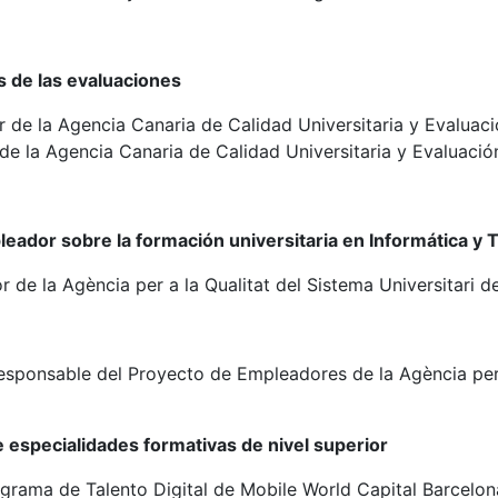
s de las evaluaciones
or de la Agencia Canaria de Calidad Universitaria y Evalua
 de la Agencia Canaria de Calidad Universitaria y Evaluac
pleador sobre la formación universitaria en Informática 
or de la Agència per a la Qualitat del Sistema Universitari
Responsable del Proyecto de Empleadores de la Agència per a
de especialidades formativas de nivel superior
rograma de Talento Digital de Mobile World Capital Barcelon