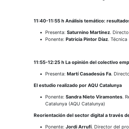
11:40-11:55 h Análisis temático: resultado
Presenta:
Saturnino Martínez
. Direct
Ponente:
Patricia Pintor Díaz
. Técnica
11:55-12:25 h La opinión del colectivo em
Presenta:
Martí Casadesús Fa
. Direct
El estudio realizado por AQU Catalunya
Ponente:
Sandra Nieto Viramontes
. 
Catalunya (AQU Catalunya)
Reorientación del sector digital a través 
Ponente:
Jordi Arrufí
. Director del p