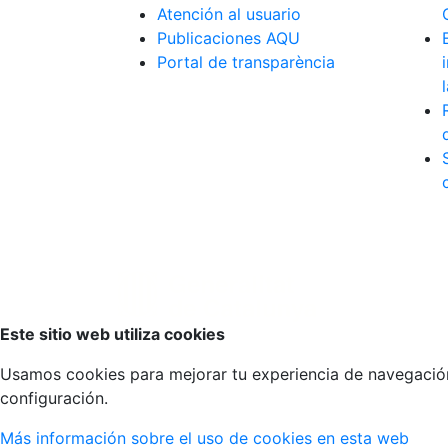
Atención al usuario
Publicaciones AQU
Portal de transparència
Volver arriba
Este sitio web utiliza cookies
Usamos cookies para mejorar tu experiencia de navegación, 
configuración.
Más información sobre el uso de cookies en esta web