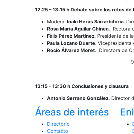
12:25 – 13:15 h Debate sobre los retos de
Modera:
Iñaki Heras Saizarbitoria
. Di
Rosa María Aguilar Chinea.
Rectora d
Félix Pérez Martínez
. Presidente de 
Paula Lozano Duarte
. Vicepresidenta
Rocío Álvarez Moret
. Directora de O
D
13:15 - 13:30 h Conclusiones y clausura
Antonio Serrano González
. Director
Áreas de interés
En
Directorio
Contacto