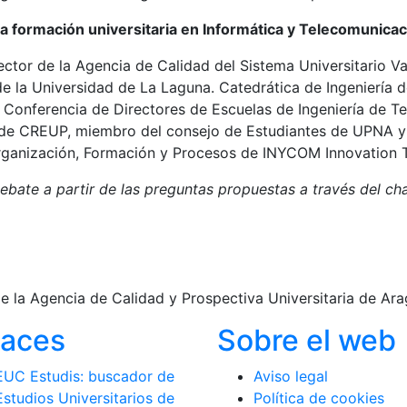
 la formación universitaria en Informática y Telecomunica
rector de la Agencia de Calidad del Sistema Universitario 
e la Universidad de La Laguna. Catedrática de Ingeniería 
la Conferencia de Directores de Escuelas de Ingeniería de 
 de CREUP, miembro del consejo de Estudiantes de UPNA y
rganización, Formación y Procesos de INYCOM Innovation 
ebate a partir de las preguntas propuestas a través del cha
 de la Agencia de Calidad y Prospectiva Universitaria de A
laces
Sobre el web
EUC Estudis: buscador de
Aviso legal
Estudios Universitarios de
Política de cookies