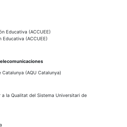
ción Educativa (ACCUEE)
ión Educativa (ACCUEE)
y Telecomunicaciones
 de Catalunya (AQU Catalunya)
 la Qualitat del Sistema Universitari de
a