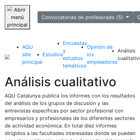
selected
Convocatorias de profesorado (5)
Q
Saltar navegación
Encuestas
AQU
Opinión de
y
Análisis
site
Estudios
los
estudios
cualitativ
principal
empleadores
temáticos
Análisis cualitativo
AQU Catalunya publica los informes con los resultados
del análisis de los grupos de discusión y las
entrevistas específicas por sector profesional con
empresarios y profesionales de los diferentes sectores
de actividad económica. En total diez informes
dirigidos a las facultades interesadas donde se pueden