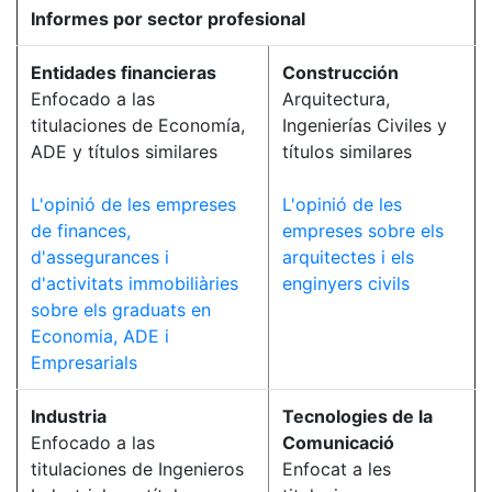
Informes por sector profesional
Entidades financieras
Construcción
Enfocado a las
Arquitectura,
titulaciones de Economía,
Ingenierías Civiles y
ADE y títulos similares
títulos similares
L'opinió de les empreses
L'opinió de les
de finances,
empreses sobre els
d'assegurances i
arquitectes i els
d'activitats immobiliàries
enginyers civils
sobre els graduats en
Economia, ADE i
Empresarials
Industria
Tecnologies de la
Enfocado a las
Comunicació
titulaciones de Ingenieros
Enfocat a les