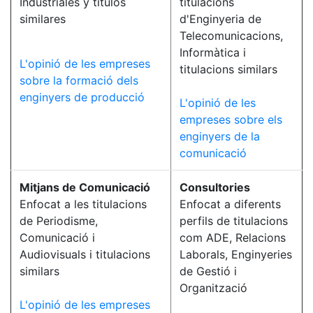
Industriales y títulos
titulacions
similares
d'Enginyeria de
Telecomunicacions,
Informàtica i
L'opinió de les empreses
titulacions similars
sobre la formació dels
enginyers de producció
L'opinió de les
empreses sobre els
enginyers de la
comunicació
Mitjans de Comunicació
Consultories
Enfocat a les titulacions
Enfocat a diferents
de Periodisme,
perfils de titulacions
Comunicació i
com ADE, Relacions
Audiovisuals i titulacions
Laborals, Enginyeries
similars
de Gestió i
Organització
L'opinió de les empreses