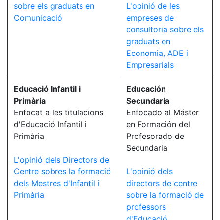
sobre els graduats en
L'opinió de les
Comunicació
empreses de
consultoria sobre els
graduats en
Economia, ADE i
Empresarials
Educació Infantil i
Educación
Primària
Secundaria
Enfocat a les titulacions
Enfocado al Máster
d'Educació Infantil i
en Formación del
Primària
Profesorado de
Secundaria
L'opinió dels Directors de
Centre sobres la formació
L'opinió dels
dels Mestres d'Infantil i
directors de centre
Primària
sobre la formació de
professors
d'Educació