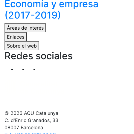
Economía y empresa
(2017-2019)
Áreas de interés
Enlaces
Sobre el web
Redes sociales
Segueix-nos al nostre canal de Twitter
Segueix-nos al nostre canal de Linkedin
Segueix-nos al nostre canal de YouT
© 2026 AQU Catalunya
C. d'Enric Granados, 33
08007 Barcelona