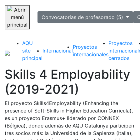
selected
Convocatorias de profesorado (5)
Q
Saltar navegación
AQU
Proyectos
Proyectos
site
Internacional
internacional
internacionales
principal
cerrados
Skills 4 Employability
(2019-2021)
El proyecto Skills4Employability (Enhancing the
presence of Soft-Skills in Higher Education Curricula),
es un proyecto Erasmus+ liderado por CONNEX
(Bélgica), donde además de AQU Catalunya participen
tres socios más: la Universidad de la Sapienza (Italia),