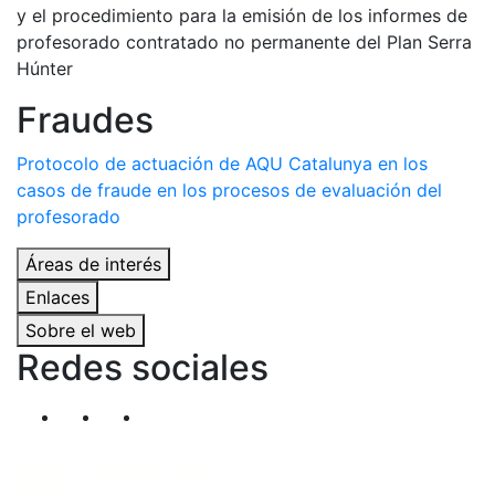
y el procedimiento para la emisión de los informes de
profesorado contratado no permanente del Plan Serra
Húnter
Fraudes
Protocolo de actuación de AQU Catalunya en los
casos de fraude en los procesos de evaluación del
profesorado
Áreas de interés
Enlaces
Sobre el web
Redes sociales
Segueix-nos al nostre canal de Twitter
Segueix-nos al nostre canal de Linkedin
Segueix-nos al nostre canal de YouT