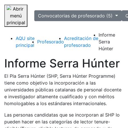
selected
Convocatorias de profesorado (5)
Q
Saltar navegación
Informe
AQU site
Acreditación de
Profesorado
Serra
principal
profesorado
Húnter
Informe Serra Húnter
El Pla Serra Húnter (SHP, Serra Húnter Programme)
tiene como objetivo la incorporación a las
universidades públicas catalanas de personal docente
e investigador altamente cualificado y con méritos
homologables a los estándares internacionales.
Las personas candidatas que se incorporan al SHP lo
pueden hacer en las categorías de lector tenure-