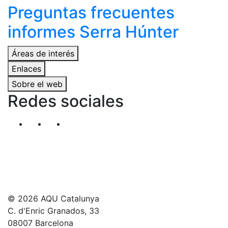
Preguntas frecuentes
informes Serra Húnter
Áreas de interés
Enlaces
Sobre el web
Redes sociales
Segueix-nos al nostre canal de Twitter
Segueix-nos al nostre canal de Linkedin
Segueix-nos al nostre canal de YouT
© 2026 AQU Catalunya
C. d'Enric Granados, 33
08007 Barcelona