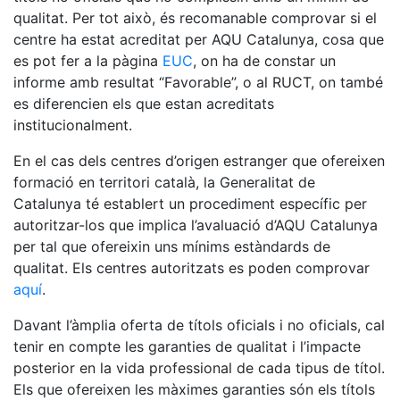
qualitat. Per tot això, és recomanable comprovar si el
centre ha estat acreditat per AQU Catalunya, cosa que
es pot fer a la pàgina
EUC
, on ha de constar un
informe amb resultat “Favorable”, o al RUCT, on també
es diferencien els que estan acreditats
institucionalment.
En el cas dels centres d’origen estranger que ofereixen
formació en territori català, la Generalitat de
Catalunya té establert un procediment específic per
autoritzar-los que implica l’avaluació d’AQU Catalunya
per tal que ofereixin uns mínims estàndards de
qualitat. Els centres autoritzats es poden comprovar
aquí
.
Davant l’àmplia oferta de títols oficials i no oficials, cal
tenir en compte les garanties de qualitat i l’impacte
posterior en la vida professional de cada tipus de títol.
Els que ofereixen les màximes garanties són els títols