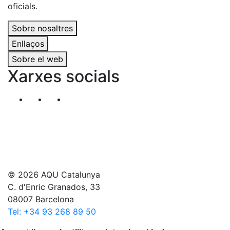
oficials.
Sobre nosaltres
Enllaços
Sobre el web
Xarxes socials
Segueix-nos al nostre canal de Twitter
Segueix-nos al nostre canal de Linkedin
Segueix-nos al nostre canal de YouT
© 2026 AQU Catalunya
C. d'Enric Granados, 33
08007 Barcelona
Tel: +34 93 268 89 50