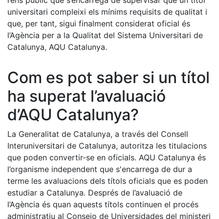
l’ens públic que s’encarrega de supervisar que un títol
universitari compleixi els mínims requisits de qualitat i
que, per tant, sigui finalment considerat oficial és
l’Agència per a la Qualitat del Sistema Universitari de
Catalunya, AQU Catalunya.
Com es pot saber si un títol
ha superat l’avaluació
d’AQU Catalunya?
La Generalitat de Catalunya, a través del Consell
Interuniversitari de Catalunya, autoritza les titulacions
que poden convertir-se en oficials. AQU Catalunya és
l’organisme independent que s'encarrega de dur a
terme les avaluacions dels títols oficials que es poden
estudiar a Catalunya. Després de l’avaluació de
l’Agència és quan aquests títols continuen el procés
administratiu al Consejo de Universidades del ministeri