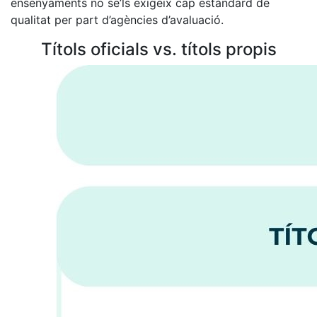
ensenyaments no se’ls exigeix cap estàndard de
qualitat per part d’agències d’avaluació.
Títols oficials vs. títols propis