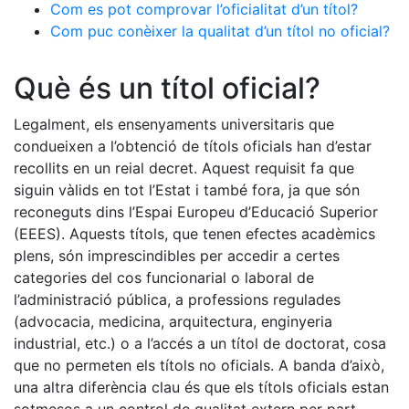
Com es pot comprovar l’oficialitat d’un títol?
Com puc conèixer la qualitat d’un títol no oficial?
Què és un títol oficial?
Legalment, els ensenyaments universitaris que
condueixen a l’obtenció de títols oficials han d’estar
recollits en un reial decret. Aquest requisit fa que
siguin vàlids en tot l’Estat i també fora, ja que són
reconeguts dins l’Espai Europeu d’Educació Superior
(EEES). Aquests títols, que tenen efectes acadèmics
plens, són imprescindibles per accedir a certes
categories del cos funcionarial o laboral de
l’administració pública, a professions regulades
(advocacia, medicina, arquitectura, enginyeria
industrial, etc.) o a l’accés a un títol de doctorat, cosa
que no permeten els títols no oficials. A banda d’això,
una altra diferència clau és que els títols oficials estan