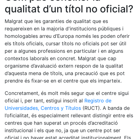
qualitat d’un títol no oficial?
Malgrat que les garanties de qualitat que es
requereixen en la majoria d'institucions públiques i
homologables arreu d’Europa només les poden oferir
els títols oficials, cursar títols no oficials pot ser útil
per a algunes professions en particular i en alguns
contextos laborals en concret. Malgrat que cap
organisme d’avaluació extern respon de la qualitat
d’aquesta mena de títols, una precaució que es pot
prendre és fixar-se en el centre que els imparteix.
Concretament, és molt més segur que el centre sigui
oficial i, per tant, estigui inscrit al
Registro de
Universidades, Centros y Títulos
(RUCT). A banda de
l’oficialitat, és especialment rellevant distingir entre els
centres que han superat un procés d’acreditació
institucional i els que no, ja que un centre pot ser
oficial i no haver estat acreditat institucionalment. Els