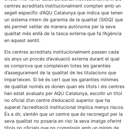
centres acreditats institucionalment compten amb un
segell específic d’AQU Catalunya que indica que tenen
un sistema intern de garantia de la qualitat (SIGQ) que
els permet vetllar de manera autònoma per la seva
qualitat més enllà de la tasca externa que fa l’Agència
en aquest sentit.
Els centres acreditats institucionalment passen cada
sis anys un procés d’avaluació externa durant el qual
es comprova que compleixen totes les garanties
d’assegurament de la qualitat de les titulacions que
imparteixen. Si bé és cert que les garanties mínimes
de qualitat només es donen quan els títols i els centres
han estat avaluats per AQU Catalunya, escollir un títol
no oficial d’un centre d’educació superior que ha
superat l’acreditació institucional implica menys riscos.
És a dir, s’entén que un centre que és reconegut per la
seva qualitat no posaria en risc la seva imatge oferint
títols no oficials que no complissin amb un mínim de