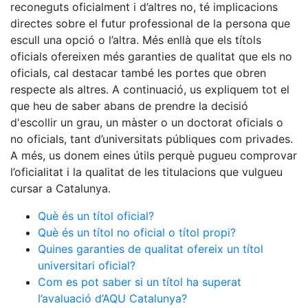
reconeguts oficialment i d’altres no, té implicacions
directes sobre el futur professional de la persona que
escull una opció o l’altra. Més enllà que els títols
oficials ofereixen més garanties de qualitat que els no
oficials, cal destacar també les portes que obren
respecte als altres. A continuació, us expliquem tot el
que heu de saber abans de prendre la decisió
d'escollir un grau, un màster o un doctorat oficials o
no oficials, tant d’universitats públiques com privades.
A més, us donem eines útils perquè pugueu comprovar
l’oficialitat i la qualitat de les titulacions que vulgueu
cursar a Catalunya.
Què és un títol oficial?
Què és un títol no oficial o títol propi?
Quines garanties de qualitat ofereix un títol
universitari oficial?
Com es pot saber si un títol ha superat
l’avaluació d’AQU Catalunya?