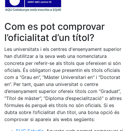
Com es pot comprovar
l’oficialitat d’un títol?
Les universitats i els centres d'ensenyament superior
han d’utilitzar a la seva web una nomenclatura
concreta per referir-se als títols que ofereixen si són
oficials. És obligatori que presentin els títols oficials
com a “Grau en”, “Màster Universitari en" i "Doctorat
en”. Per tant, quan una universitat o centre
d’ensenyament superior ofereix títols com “Graduat”,
“Títol de màster”, “Diploma d’especialització” o altres
fórmules és perquè els títols no són oficials. Si es
dubta sobre l’oficialitat d’un títol, una bona opció és
comprovar si apareix als webs següents: