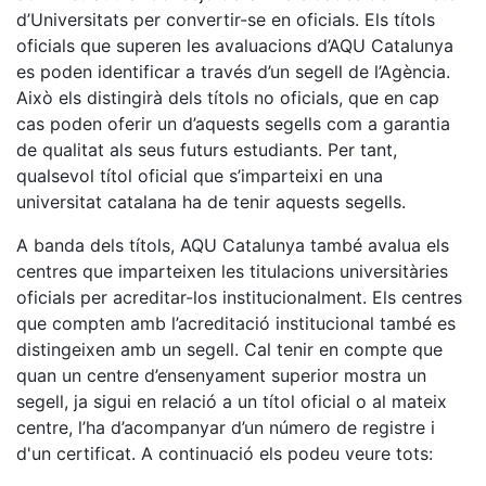
d’Universitats per convertir-se en oficials. Els títols
oficials que superen les avaluacions d’AQU Catalunya
es poden identificar a través d’un segell de l’Agència.
Això els distingirà dels títols no oficials, que en cap
cas poden oferir un d’aquests segells com a garantia
de qualitat als seus futurs estudiants. Per tant,
qualsevol títol oficial que s’imparteixi en una
universitat catalana ha de tenir aquests segells.
A banda dels títols, AQU Catalunya també avalua els
centres que imparteixen les titulacions universitàries
oficials per acreditar-los institucionalment. Els centres
que compten amb l’acreditació institucional també es
distingeixen amb un segell. Cal tenir en compte que
quan un centre d’ensenyament superior mostra un
segell, ja sigui en relació a un títol oficial o al mateix
centre, l’ha d’acompanyar d’un número de registre i
d'un certificat. A continuació els podeu veure tots: