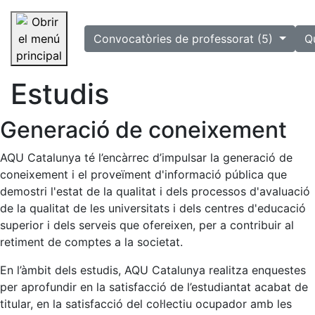
selected
Convocatòries de professorat (5)
Q
Saltar la navegació
Estudis
Generació de coneixement
AQU Catalunya té l’encàrrec d’impulsar la generació de
coneixement i el proveïment d'informació pública que
demostri l'estat de la qualitat i dels processos d'avaluació
de la qualitat de les universitats i dels centres d'educació
superior i dels serveis que ofereixen, per a contribuir al
retiment de comptes a la societat.
En l’àmbit dels estudis, AQU Catalunya realitza enquestes
per aprofundir en la satisfacció de l’estudiantat acabat de
titular, en la satisfacció del col·lectiu ocupador amb les