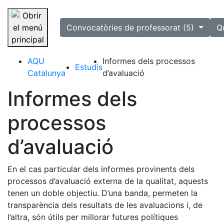
selected
Convocatòries de professorat (5)
Q
Saltar la navegació
AQU
Informes dels processos
Estudis
Catalunya
d’avaluació
Informes dels
processos
d’avaluació
En el cas particular dels informes provinents dels
processos d’avaluació externa de la qualitat, aquests
tenen un doble objectiu. D’una banda, permeten la
transparència dels resultats de les avaluacions i, de
l’altra, són útils per millorar futures polítiques