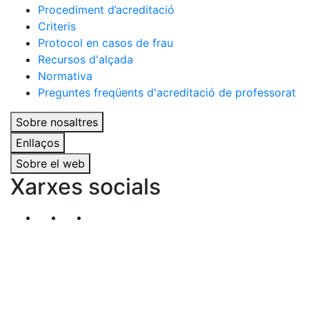
Procediment d’acreditació
Criteris
Protocol en casos de frau
Recursos d'alçada
Normativa
Preguntes freqüents d'acreditació de professorat
Sobre nosaltres
Enllaços
Sobre el web
Xarxes socials
Segueix-nos al nostre canal de Twitter
Segueix-nos al nostre canal de Linkedin
Segueix-nos al nostre canal de YouT