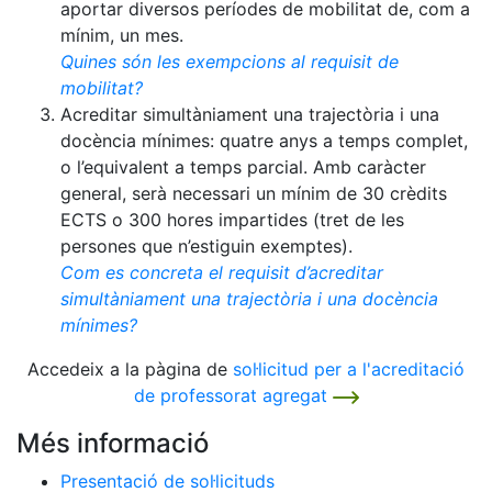
aportar diversos períodes de mobilitat de, com a
mínim, un mes.
Quines són les exempcions al requisit de
mobilitat?
Acreditar simultàniament una trajectòria i una
docència mínimes: quatre anys a temps complet,
o l’equivalent a temps parcial. Amb caràcter
general, serà necessari un mínim de 30 crèdits
ECTS o 300 hores impartides (tret de les
persones que n’estiguin exemptes).
Com es concreta el requisit d’acreditar
simultàniament una trajectòria i una docència
mínimes?
Accedeix a la pàgina de
sol·licitud per a l'acreditació
de professorat agregat
Més informació
Presentació de sol·licituds