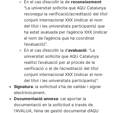
En el cas d’escollir la de
reconeixement
:
"La universitat sol·licita que AQU Catalunya
reconegui la verificació/acreditació del títol
conjunt internacional XXX (indicar el nom
del títol i les universitats participants) que
ha estat avaluada per l’agència XXX (indicar
el nom de l’agència que ha coordinat
l’avaluació)”.
En el cas d’escollir la d’
avaluació
: “La
universitat sol·licita que AQU Catalunya
realitzi l’avaluació per al procés de la
verificació o el de l’acreditació del títol
conjunt internacional XXX (indicar el nom
del títol i les universitats participants)”.
Signatura
: la sol·licitud s'ha de validar i signar
electrònicament.
Documentació annexa
: cal aportar la
documentació en la sol·licitud a través de
l'AVALUA, l’eina de gestió documental d’AQU