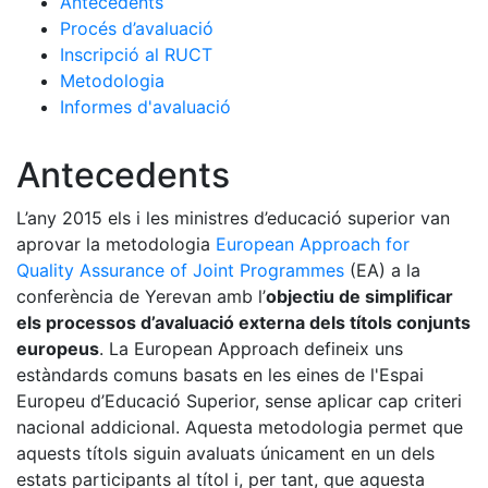
Antecedents
Procés d’avaluació
Inscripció al RUCT
Metodologia
Informes d'avaluació
Antecedents
L’any 2015 els i les ministres d’educació superior van
aprovar la metodologia
European Approach for
Quality Assurance of Joint Programmes
(EA) a la
conferència de Yerevan amb l’
objectiu de simplificar
els processos d’avaluació externa dels títols conjunts
europeus
. La European Approach defineix uns
estàndards comuns basats en les eines de l'Espai
Europeu d’Educació Superior, sense aplicar cap criteri
nacional addicional. Aquesta metodologia permet que
aquests títols siguin avaluats únicament en un dels
estats participants al títol i, per tant, que aquesta