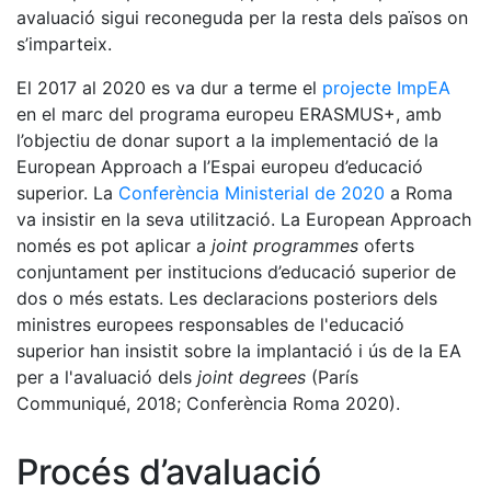
avaluació sigui reconeguda per la resta dels països on
s’imparteix.
El 2017 al 2020 es va dur a terme el
projecte ImpEA
en el marc del programa europeu ERASMUS+, amb
l’objectiu de donar suport a la implementació de la
European Approach a l’Espai europeu d’educació
superior. La
Conferència Ministerial de 2020
a Roma
va insistir en la seva utilització. La European Approach
només es pot aplicar a
joint programmes
oferts
conjuntament per institucions d’educació superior de
dos o més estats. Les declaracions posteriors dels
ministres europees responsables de l'educació
superior han insistit sobre la implantació i ús de la EA
per a l'avaluació dels
joint degrees
(París
Communiqué, 2018; Conferència Roma 2020).
Procés d’avaluació