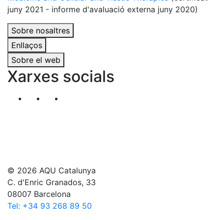
juny 2021 - informe d'avaluació externa juny 2020)
Sobre nosaltres
Enllaços
Sobre el web
Xarxes socials
Segueix-nos al nostre canal de Twitter
Segueix-nos al nostre canal de Linkedin
Segueix-nos al nostre canal de YouT
© 2026 AQU Catalunya
C. d'Enric Granados, 33
08007 Barcelona
Tel: +34 93 268 89 50