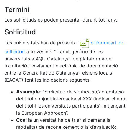
Termini
Les sol·licituds es poden presentar durant tot l’any.
Sol·licitud
Les universitats han de presentar
el formulari de
sol·licitud
a través del "Tràmit genèric de les
universitats a AQU Catalunya" de plataforma de
tramitació i enviament electrònic de documentació
entre la Generalitat de Catalunya i els ens locals
(EACAT) fent les indicacions següents:
Assumpte
: "Sol·licitud de verificació/acreditació
del títol conjunt internacional XXX (indicar el nom
del títol i les universitats participants) mitjançant
la European Approach”.
Cos
: la universitat ha de triar si demana la
modalitat de reconeixement o la d’avaluació: