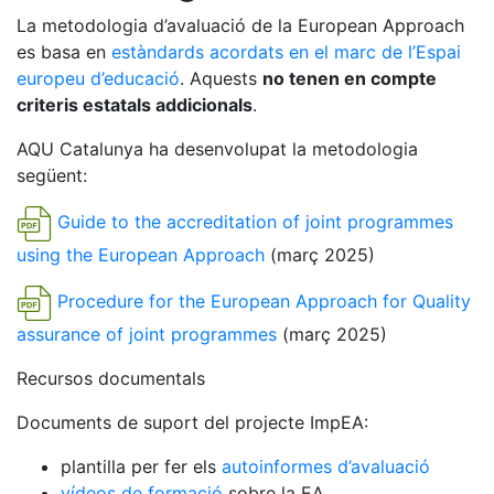
La metodologia d’avaluació de la European Approach
es basa en
estàndards acordats en el marc de l’Espai
europeu d’educació
. Aquests
no tenen en compte
criteris estatals addicionals
.
AQU Catalunya ha desenvolupat la metodologia
següent:
Guide to the accreditation of joint programmes
using the European Approach
(març 2025)
Procedure for the European Approach for Quality
assurance of joint programmes
(març 2025)
Recursos documentals
Documents de suport del projecte ImpEA:
plantilla per fer els
autoinformes d’avaluació
vídeos de formació
sobre la EA