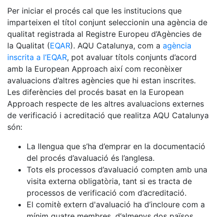
Per iniciar el procés cal que les institucions que
imparteixen el títol conjunt seleccionin una agència de
qualitat registrada al Registre Europeu d’Agències de
la Qualitat (
EQAR
). AQU Catalunya, com a
agència
inscrita a l’
EQAR
, pot avaluar títols conjunts d’acord
amb la European Approach així com reconèixer
avaluacions d’altres agències que hi estan inscrites.
Les diferències del procés basat en la European
Approach respecte de les altres avaluacions externes
de verificació i acreditació que realitza AQU Catalunya
són:
La llengua que s’ha d’emprar en la documentació
del procés d’avaluació és l’anglesa.
Tots els processos d’avaluació compten amb una
visita externa obligatòria, tant si es tracta de
processos de verificació com d’acreditació.
El comitè extern d'avaluació ha d’incloure com a
mínim quatre membres, d’almenys dos països