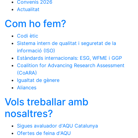
Convenis 2026
Actualitat
Com ho fem?
Codi ètic
Sistema intern de qualitat i seguretat de la
informació (ISO)
Estàndards internacionals: ESG, WFME i GGP
Coalition for Advancing Research Assessment
(CoARA)
Igualtat de gènere
Aliances
Vols treballar amb
nosaltres?
Sigues avaluador d'AQU Catalunya
Ofertes de feina d'AQU