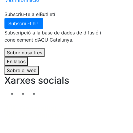
Més informació
Subscriu-te a elButlletí
Subscriu-t'hi!
Subscripció a la base de dades de difusió i
coneixement d’AQU Catalunya.
Sobre nosaltres
Enllaços
Sobre el web
Xarxes socials
Segueix-nos al nostre canal de Twitter
Segueix-nos al nostre canal de Linkedin
Segueix-nos al nostre canal de YouT