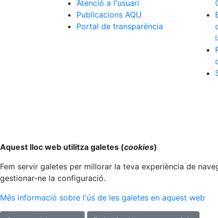
Atenció a l'usuari
Publicacions AQU
Portal de transparència
Anar al principi
Aquest lloc web utilitza galetes (
cookies
)
Fem servir galetes per millorar la teva experiència de naveg
gestionar-ne la configuració.
Més informació sobre l'ús de les galetes en aquest web