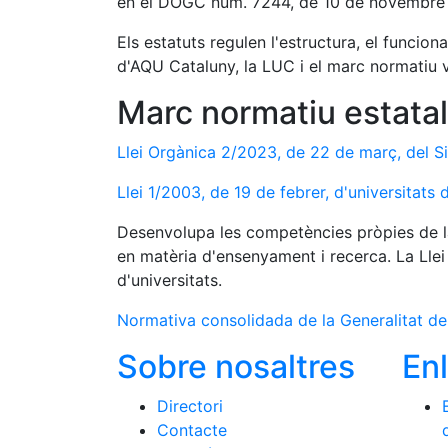
en el DOGC núm. 7244, de 10 de novembre
Els estatuts regulen l'estructura, el funci
d'AQU Cataluny, la LUC i el marc normatiu vi
Marc normatiu estatal
Llei Orgànica 2/2023, de 22 de març, del Si
Llei 1/2003, de 19 de febrer, d'universitats
Desenvolupa les competències pròpies de la
en matèria d'ensenyament i recerca. La Llei
d'universitats.
Normativa consolidada de la Generalitat d
Sobre nosaltres
En
Directori
Contacte