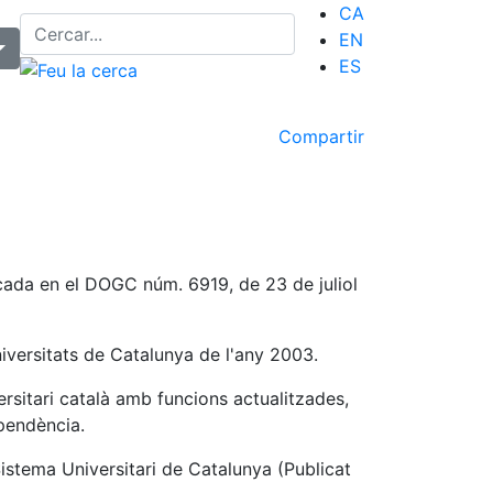
CA
EN
ES
Compartir
licada en el DOGC núm. 6919, de 23 de juliol
Universitats de Catalunya de l'any 2003.
ersitari català amb funcions actualitzades,
dependència.
 Sistema Universitari de Catalunya (Publicat