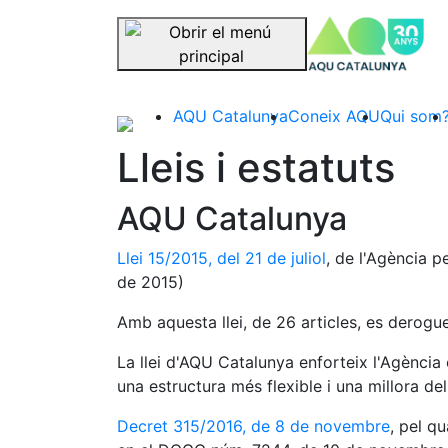
se
Saltar la navegació
AQU Catalunya
Coneix AQU
Qui som
Lleis i estatuts
AQU Catalunya
Llei 15/2015, del 21 de juliol
, de l'Agència p
de 2015)
Amb aquesta llei, de 26 articles, es derogue
La llei d'AQU Catalunya enforteix l'Agència 
una estructura més flexible i una millora 
Decret 315/2016, de 8 de novembre
, pel q