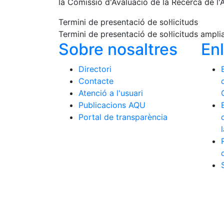
la Comissió d'Avaluació de la Recerca de l'A
Termini de presentació de sol·licituds
Termini de presentació de sol·licituds ampli
Sobre nosaltres
En
Directori
Contacte
Atenció a l'usuari
Publicacions AQU
Portal de transparència