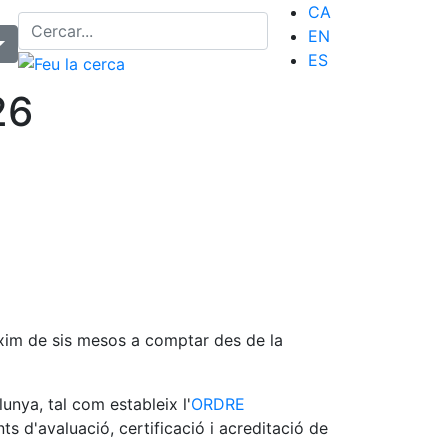
CA
EN
ES
26
màxim de sis mesos a comptar des de la
unya, tal com estableix l'
ORDRE
ts d'avaluació, certificació i acreditació de